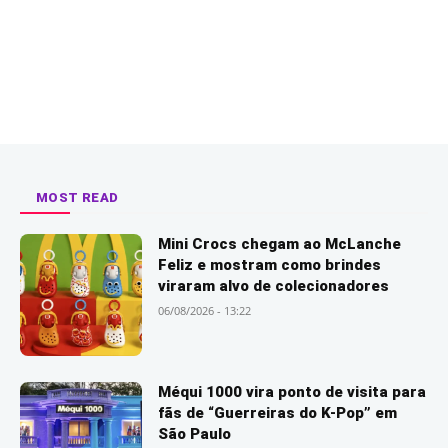
MOST READ
Mini Crocs chegam ao McLanche
Feliz e mostram como brindes
viraram alvo de colecionadores
06/08/2026 - 13:22
Méqui 1000 vira ponto de visita para
fãs de “Guerreiras do K-Pop” em
São Paulo