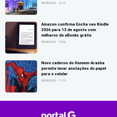
06/08/2026 - 12:15
Amazon confirma Encha seu Kindle
2026 para 13 de agosto com
milhares de eBooks grátis
06/08/2026 - 12:04
Novo caderno do Homem-Aranha
permite levar anotações do papel
para o celular
06/08/2026 - 11:19