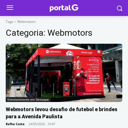
Tags
Webmotors
Categoria:
Webmotors
Entretenimento em Destaque
Webmotors levou desafio de futebol e brindes
para a Avenida Paulista
Rafha Costa
-
24/05/2026 - 10:47