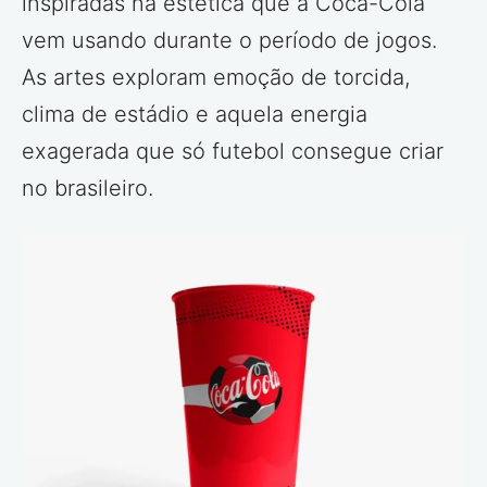
inspiradas na estética que a Coca-Cola
vem usando durante o período de jogos.
As artes exploram emoção de torcida,
clima de estádio e aquela energia
exagerada que só futebol consegue criar
no brasileiro.