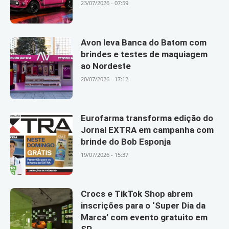
23/07/2026 - 07:59
Avon leva Banca do Batom com
brindes e testes de maquiagem
ao Nordeste
20/07/2026 - 17:12
Eurofarma transforma edição do
Jornal EXTRA em campanha com
brinde do Bob Esponja
19/07/2026 - 15:37
Crocs e TikTok Shop abrem
inscrições para o ‘Super Dia da
Marca’ com evento gratuito em