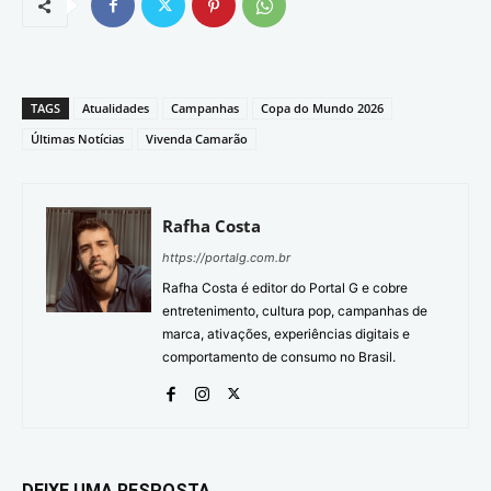
TAGS
Atualidades
Campanhas
Copa do Mundo 2026
Últimas Notícias
Vivenda Camarão
Rafha Costa
https://portalg.com.br
Rafha Costa é editor do Portal G e cobre
entretenimento, cultura pop, campanhas de
marca, ativações, experiências digitais e
comportamento de consumo no Brasil.
DEIXE UMA RESPOSTA