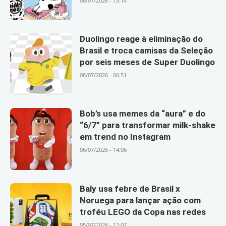
08/07/2026 - 13:14
Duolingo reage à eliminação do
Brasil e troca camisas da Seleção
por seis meses de Super Duolingo
08/07/2026 - 06:51
Bob’s usa memes da “aura” e do
“6/7” para transformar milk-shake
em trend no Instagram
06/07/2026 - 14:06
Baly usa febre de Brasil x
Noruega para lançar ação com
troféu LEGO da Copa nas redes
05/07/2026 - 12:07