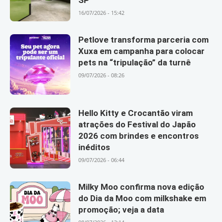
SP
16/07/2026 - 15:42
Petlove transforma parceria com
Xuxa em campanha para colocar
pets na “tripulação” da turnê
09/07/2026 - 08:26
Hello Kitty e Crocantão viram
atrações do Festival do Japão
2026 com brindes e encontros
inéditos
09/07/2026 - 06:44
Milky Moo confirma nova edição
do Dia da Moo com milkshake em
promoção; veja a data