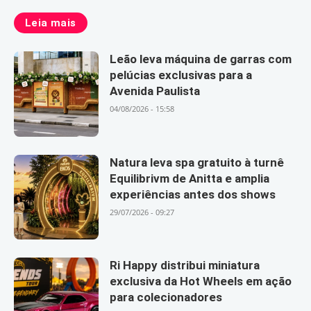
Leia mais
Leão leva máquina de garras com
pelúcias exclusivas para a
Avenida Paulista
04/08/2026 - 15:58
Natura leva spa gratuito à turnê
Equilibrivm de Anitta e amplia
experiências antes dos shows
29/07/2026 - 09:27
Ri Happy distribui miniatura
exclusiva da Hot Wheels em ação
para colecionadores