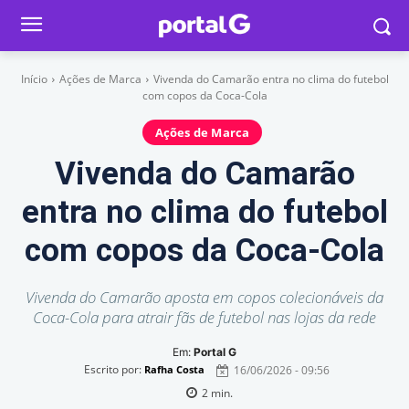
Início
Ações de Marca
Vivenda do Camarão entra no clima do futebol
com copos da Coca-Cola
Ações de Marca
Vivenda do Camarão
entra no clima do futebol
com copos da Coca-Cola
Vivenda do Camarão aposta em copos colecionáveis da
Coca-Cola para atrair fãs de futebol nas lojas da rede
Em:
Portal G
Escrito por:
16/06/2026 - 09:56
Rafha Costa
2
min.