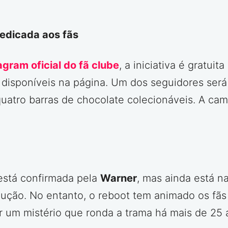
edicada aos fãs
agram oficial do fã clube
, a iniciativa é gratui
as disponíveis na página. Um dos seguidores se
uatro barras de chocolate colecionáveis. A cam
stá confirmada pela
Warner
, mas ainda está na
dução. No entanto, o reboot tem animado os fã
r um mistério que ronda a trama há mais de 25 