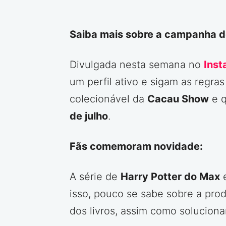
Saiba mais sobre a campanha d
Divulgada nesta semana no
Inst
um perfil ativo e sigam as regr
colecionável da
Cacau Show
e q
de julho
.
Fãs comemoram novidade:
A série de
Harry Potter do Max
e
isso, pouco se sabe sobre a pro
dos livros, assim como soluciona