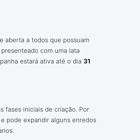
ta e aberta a todos que possuam
rá presenteado com uma lata
panha estará ativa até o dia
31
s fases iniciais de criação. Por
s e pode expandir alguns enredos
anos.