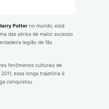
Harry Potter
no mundo, está
uma das séries de maior sucesso
rdadeira legião de fãs
res fenômenos culturais de
2011, essa longa trajetória é
ga conquistou.