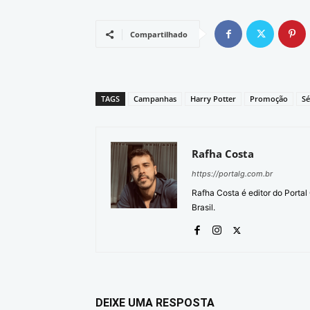
Compartilhado
TAGS
Campanhas
Harry Potter
Promoção
Sé
Rafha Costa
https://portalg.com.br
Rafha Costa é editor do Porta
Brasil.
DEIXE UMA RESPOSTA