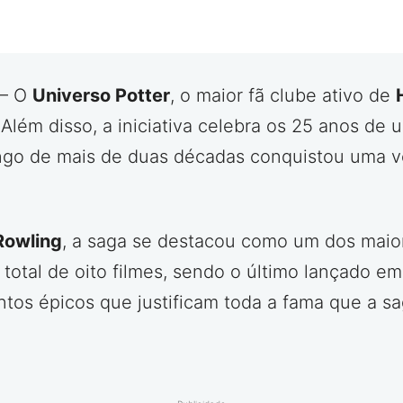
– O
Universo Potter
, o maior fã clube ativo de
lém disso, a iniciativa celebra os 25 anos de 
ongo de mais de duas décadas conquistou uma ve
 Rowling
, a saga se destacou como um dos maio
otal de oito filmes, sendo o último lançado em 
os épicos que justificam toda a fama que a sa