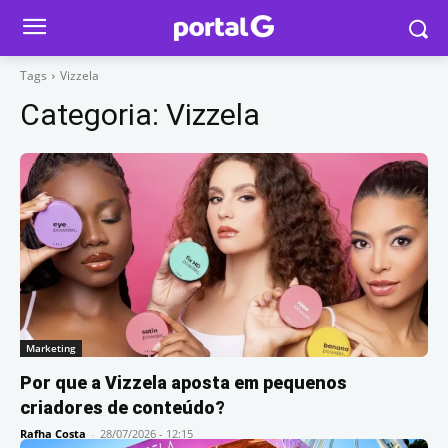
Tags
Vizzela
Categoria:
Vizzela
Marketing
Por que a Vizzela aposta em pequenos
criadores de conteúdo?
Rafha Costa
-
28/07/2026 - 12:15