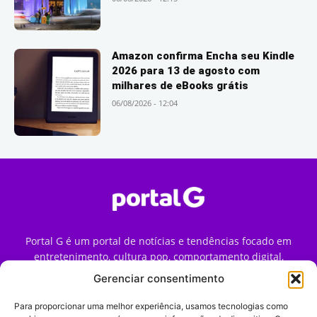
Amazon confirma Encha seu Kindle
2026 para 13 de agosto com
milhares de eBooks grátis
06/08/2026 - 12:04
Portal G é um portal de notícias e tendências focado em
entretenimento, cultura pop, comportamento digital,
streaming, games e iniciativas de marca que impactam a
Gerenciar consentimento
forma como o público vive e consome internet no Brasil.
Para proporcionar uma melhor experiência, usamos tecnologias como