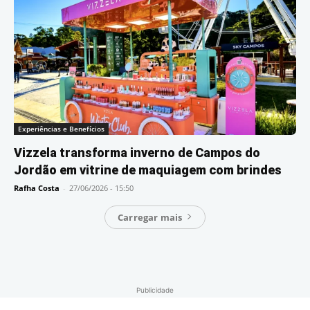
Experiências e Benefícios
Vizzela transforma inverno de Campos do
Jordão em vitrine de maquiagem com brindes
Rafha Costa
-
27/06/2026 - 15:50
Carregar mais
Publicidade