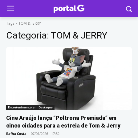
Tags
TOM & JERRY
Categoria:
TOM & JERRY
Entretenimento em Destaque
Cine Araújo lança “Poltrona Premiada” em
cinco cidades para a estreia de Tom & Jerry
Rafha Costa
-
07/01/2026 - 17:52