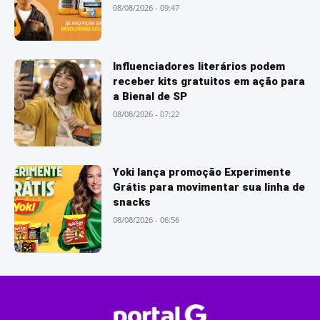
08/08/2026 - 09:47
Influenciadores literários podem
receber kits gratuitos em ação para
a Bienal de SP
08/08/2026 - 07:22
Yoki lança promoção Experimente
Grátis para movimentar sua linha de
snacks
08/08/2026 - 06:56