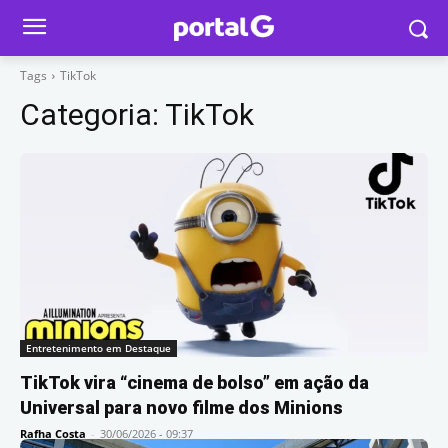
Tags
TikTok
Categoria:
TikTok
Entretenimento em Destaque
TikTok vira “cinema de bolso” em ação da
Universal para novo filme dos Minions
Rafha Costa
-
30/06/2026 - 09:37