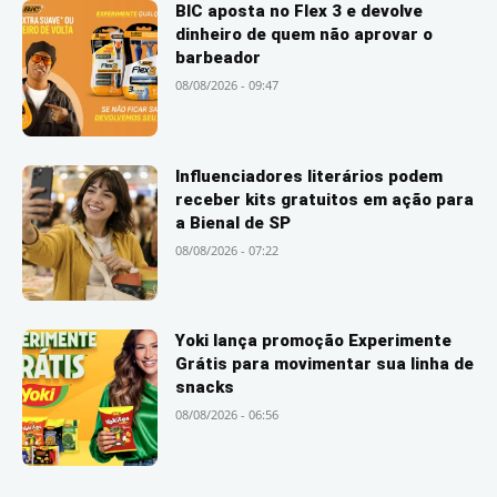
BIC aposta no Flex 3 e devolve
dinheiro de quem não aprovar o
barbeador
08/08/2026 - 09:47
Influenciadores literários podem
receber kits gratuitos em ação para
a Bienal de SP
08/08/2026 - 07:22
Yoki lança promoção Experimente
Grátis para movimentar sua linha de
snacks
08/08/2026 - 06:56