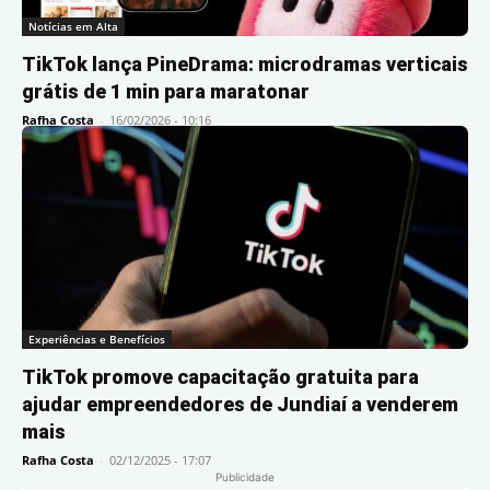
Notícias em Alta
TikTok lança PineDrama: microdramas verticais
grátis de 1 min para maratonar
Rafha Costa
-
16/02/2026 - 10:16
Experiências e Benefícios
TikTok promove capacitação gratuita para
ajudar empreendedores de Jundiaí a venderem
mais
Rafha Costa
-
02/12/2025 - 17:07
Publicidade