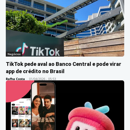
Negócios
TikTok pede aval ao Banco Central e pode virar
app de crédito no Brasil
Rafha Costa
-
01/04/2026 - 05:53