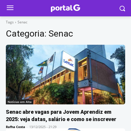
Tags
Senac
Categoria:
Senac
Notícias em Alta
Senac abre vagas para Jovem Aprendiz em
2025: veja datas, salário e como se inscrever
Rafha Costa
-
13/12/2025 - 21:29