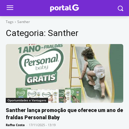
Tags
Santher
Categoria:
Santher
Oportunidades e Vantagens
Santher lança promoção que oferece um ano de
fraldas Personal Baby
Rafha Costa
-
17/11/2025 - 13:19