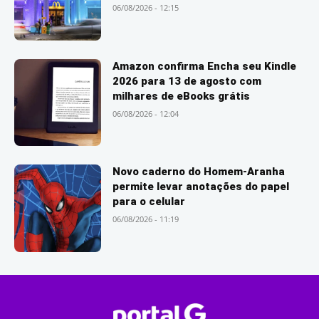
06/08/2026 - 12:15
Amazon confirma Encha seu Kindle
2026 para 13 de agosto com
milhares de eBooks grátis
06/08/2026 - 12:04
Novo caderno do Homem-Aranha
permite levar anotações do papel
para o celular
06/08/2026 - 11:19