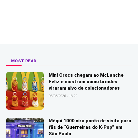
MOST READ
Mini Crocs chegam ao McLanche
Feliz e mostram como brindes
viraram alvo de colecionadores
06/08/2026 - 13:22
Méqui 1000 vira ponto de visita para
fãs de “Guerreiras do K-Pop” em
São Paulo