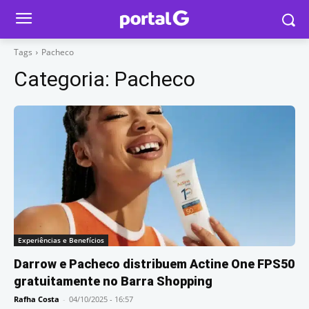
Tags
Pacheco
Categoria:
Pacheco
Experiências e Benefícios
Darrow e Pacheco distribuem Actine One FPS50
gratuitamente no Barra Shopping
Rafha Costa
-
04/10/2025 - 16:57