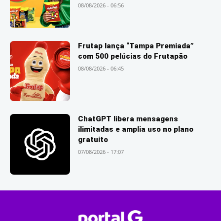
08/08/2026 - 06:56
Frutap lança “Tampa Premiada”
com 500 pelúcias do Frutapão
08/08/2026 - 06:45
ChatGPT libera mensagens
ilimitadas e amplia uso no plano
gratuito
07/08/2026 - 17:07