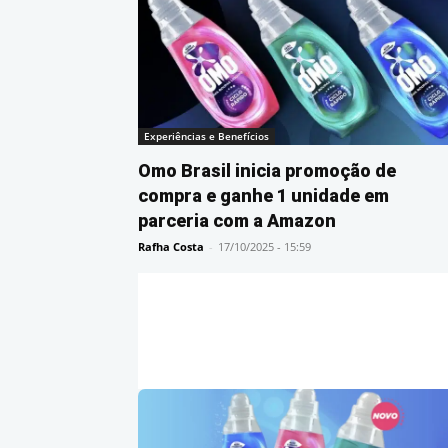
Experiências e Benefícios
Omo Brasil inicia promoção de
compra e ganhe 1 unidade em
parceria com a Amazon
Rafha Costa
-
17/10/2025 - 15:59