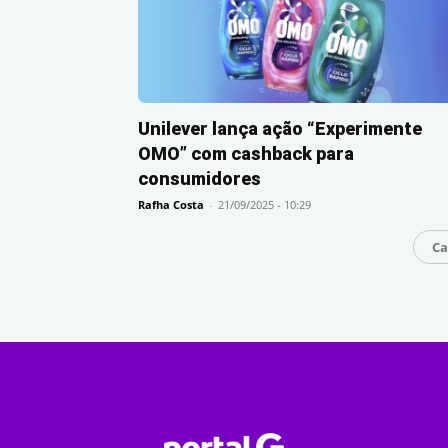
Unilever lança ação “Experimente
OMO” com cashback para
consumidores
Rafha Costa
-
21/09/2025 - 10:29
Ca