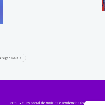
rregar mais
Portal G é um portal de notícias e tendências focado em