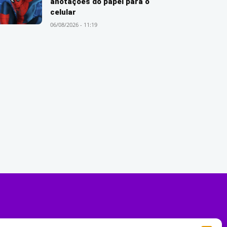
anotações do papel para o
celular
06/08/2026 - 11:19