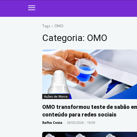
Tags
OMO
Categoria:
OMO
Ações de Marca
OMO transformou teste de sabão e
conteúdo para redes sociais
Rafha Costa
-
28/05/2026 - 18:09