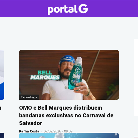
Tecnologia
m
OMO e Bell Marques distribuem
bandanas exclusivas no Carnaval de
Salvador
Rafha Costa
-
07/02/2026 - 09:09