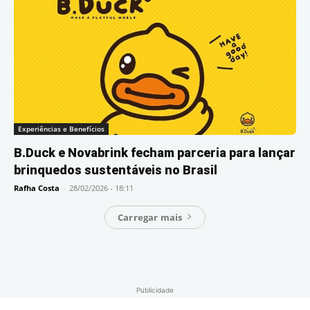
Experiências e Benefícios
B.Duck e Novabrink fecham parceria para lançar
brinquedos sustentáveis no Brasil
Rafha Costa
-
28/02/2026 - 18:11
Carregar mais
Publicidade