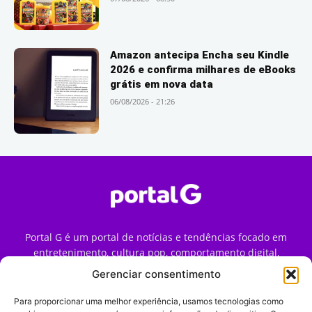
Amazon antecipa Encha seu Kindle
2026 e confirma milhares de eBooks
grátis em nova data
06/08/2026 - 21:26
Portal G é um portal de notícias e tendências focado em
entretenimento, cultura pop, comportamento digital,
streaming, games e iniciativas de marca que impactam a
Gerenciar consentimento
forma como o público vive e consome internet no Brasil.
Para proporcionar uma melhor experiência, usamos tecnologias como