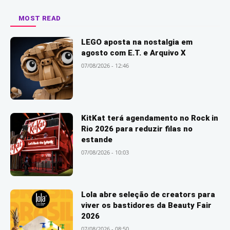
MOST READ
LEGO aposta na nostalgia em
agosto com E.T. e Arquivo X
07/08/2026 - 12:46
KitKat terá agendamento no Rock in
Rio 2026 para reduzir filas no
estande
07/08/2026 - 10:03
Lola abre seleção de creators para
viver os bastidores da Beauty Fair
2026
07/08/2026 - 08:50