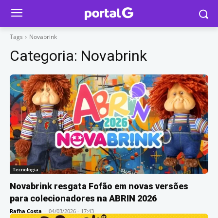
Tags
Novabrink
Categoria:
Novabrink
Tecnologia
Novabrink resgata Fofão em novas versões
para colecionadores na ABRIN 2026
Rafha Costa
-
04/03/2026 - 17:43