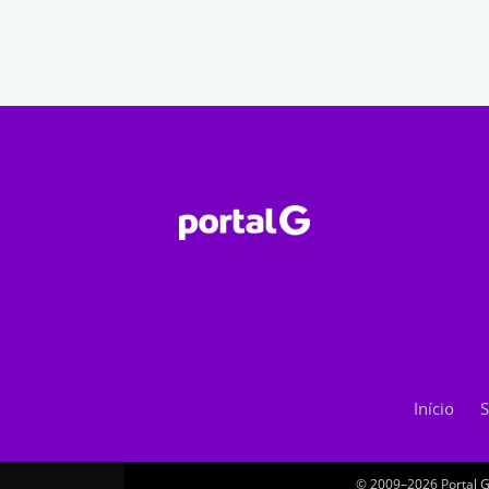
Início
S
© 2009–2026 Portal G.