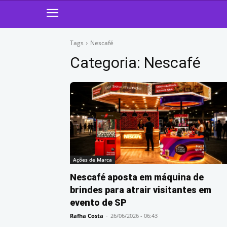
Tags
Nescafé
Categoria:
Nescafé
Ações de Marca
Nescafé aposta em máquina de
brindes para atrair visitantes em
evento de SP
Rafha Costa
-
26/06/2026 - 06:43