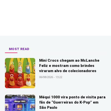
MOST READ
Mini Crocs chegam ao McLanche
Feliz e mostram como brindes
viraram alvo de colecionadores
06/08/2026 - 13:22
Méqui 1000 vira ponto de visita para
fãs de “Guerreiras do K-Pop” em
São Paulo