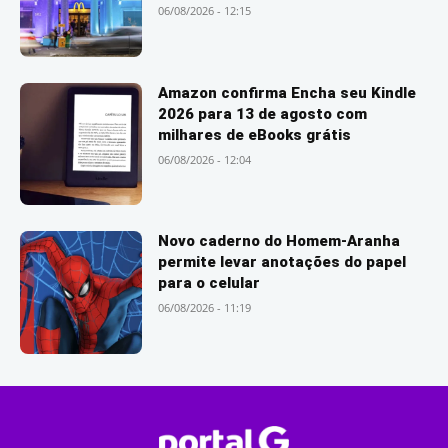
06/08/2026 - 12:15
Amazon confirma Encha seu Kindle
2026 para 13 de agosto com
milhares de eBooks grátis
06/08/2026 - 12:04
Novo caderno do Homem-Aranha
permite levar anotações do papel
para o celular
06/08/2026 - 11:19