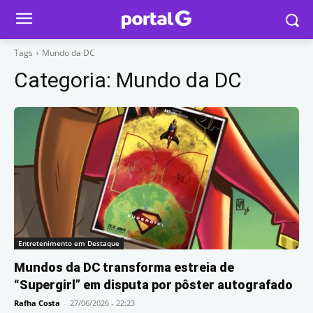
Tags
Mundo da DC
Categoria:
Mundo da DC
Entretenimento em Destaque
Mundos da DC transforma estreia de
“Supergirl” em disputa por pôster autografado
Rafha Costa
-
27/06/2026 - 22:23