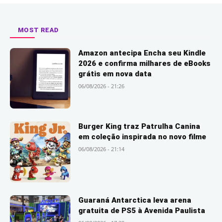
MOST READ
Amazon antecipa Encha seu Kindle
2026 e confirma milhares de eBooks
grátis em nova data
06/08/2026 - 21:26
Burger King traz Patrulha Canina
em coleção inspirada no novo filme
06/08/2026 - 21:14
Guaraná Antarctica leva arena
gratuita de PS5 à Avenida Paulista