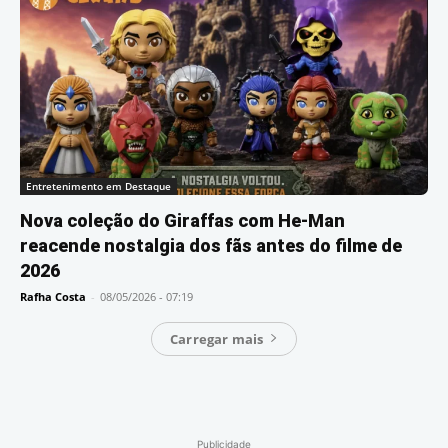
Entretenimento em Destaque
Nova coleção do Giraffas com He-Man
reacende nostalgia dos fãs antes do filme de
2026
Rafha Costa
-
08/05/2026 - 07:19
Carregar mais
Publicidade