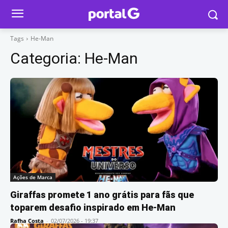
Tags
He-Man
Categoria:
He-Man
Ações de Marca
Giraffas promete 1 ano grátis para fãs que
toparem desafio inspirado em He-Man
Rafha Costa
-
02/07/2026 - 19:37