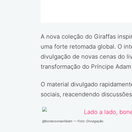
A nova coleção do Giraffas ins
uma forte retomada global. O in
divulgação de novas cenas do li
transformação do Príncipe Adam 
O material divulgado rapidamente
sociais, reacendendo discussões
@bonecosnaofalam — Foto: Divulgação