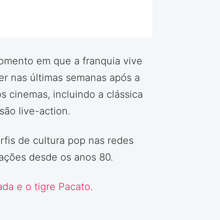
omento em que a franquia vive
er nas últimas semanas após a
 cinemas, incluindo a clássica
ão live-action.
rfis de cultura pop nas redes
rações desde os anos 80.