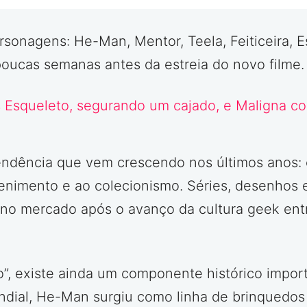
rsonagens: He-Man, Mentor, Teela, Feiticeira, 
oucas semanas antes da estreia do novo filme.
ência que vem crescendo nos últimos anos: o 
enimento e ao colecionismo. Séries, desenhos 
no mercado após o avanço da cultura geek ent
o”, existe ainda um componente histórico impo
dial, He-Man surgiu como linha de brinquedos 