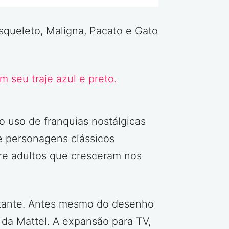
Esqueleto, Maligna, Pacato e Gato
uso de franquias nostálgicas
e personagens clássicos
re adultos que cresceram nos
rtante. Antes mesmo do desenho
da Mattel. A expansão para TV,