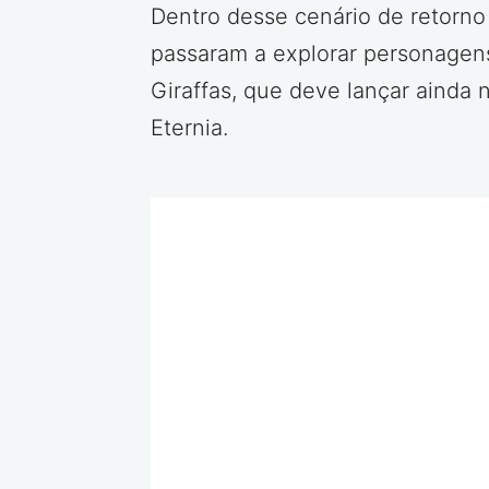
Dentro desse cenário de retorn
passaram a explorar personagens
Giraffas, que deve lançar ainda
Eternia.