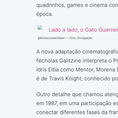
quadrinhos, games e cinema con
época.
@bonecosnaofalam — Foto: Divulgação
A nova adaptação cinematográfic
Nicholas Galitzine interpreta o
Idris Elba como Mentor, Morena B
é de Travis Knight, conhecido p
Outro detalhe que chamou atençã
em 1987, em uma participação esp
conectar diferentes fases da fr