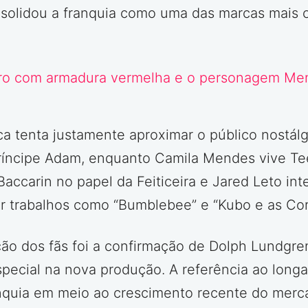
solidou a franquia como uma das marcas mais c
a tenta justamente aproximar o público nostál
 Príncipe Adam, enquanto Camila Mendes vive T
accarin no papel da Feiticeira e Jared Leto int
or trabalhos como “Bumblebee” e “Kubo e as Co
o dos fãs foi a confirmação de Dolph Lundgren
ecial na nova produção. A referência ao longa o
anquia em meio ao crescimento recente do merc