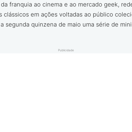
o da franquia ao cinema e ao mercado geek, re
 clássicos em ações voltadas ao público colecio
 na segunda quinzena de maio uma série de mini
Publicidade