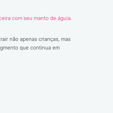
trair não apenas crianças, mas
segmento que continua em