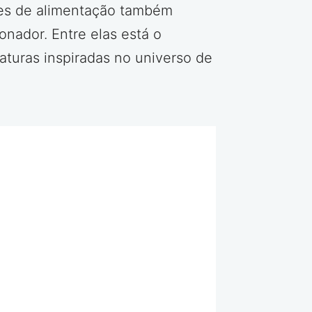
des de alimentação também
nador. Entre elas está o
aturas inspiradas no universo de