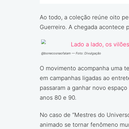
Ao todo, a coleção reúne oito pe
Guerreiro. A chegada acontece p
@bonecosnaofalam — Foto: Divulgação
O movimento acompanha uma tend
em campanhas ligadas ao entret
passaram a ganhar novo espaço 
anos 80 e 90.
No caso de “Mestres do Univers
animado se tornar fenômeno mun