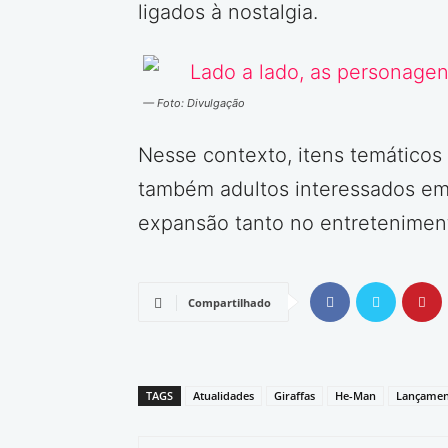
ligados à nostalgia.
— Foto: Divulgação
Nesse contexto, itens temáticos 
também adultos interessados em
expansão tanto no entreteniment
Compartilhado
TAGS
Atualidades
Giraffas
He-Man
Lançamen