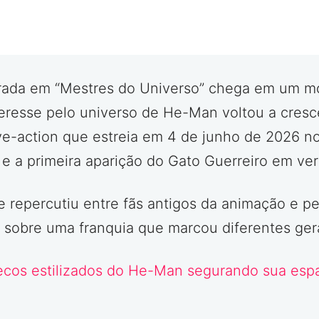
pirada em “Mestres do Universo” chega em um m
teresse pelo universo de He-Man voltou a cresc
ve-action que estreia em 4 de junho de 2026 nos
e a primeira aparição do Gato Guerreiro em vers
 repercutiu entre fãs antigos da animação e pe
 sobre uma franquia que marcou diferentes ge