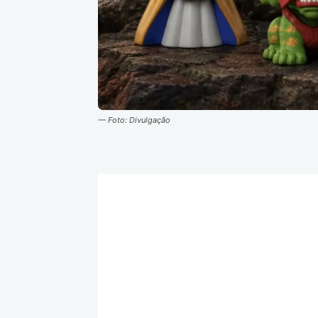
— Foto: Divulgação