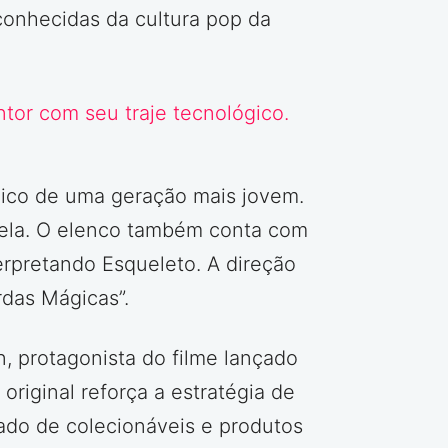
onhecidas da cultura pop da
gico de uma geração mais jovem.
eela. O elenco também conta com
erpretando Esqueleto. A direção
rdas Mágicas”.
, protagonista do filme lançado
riginal reforça a estratégia de
ado de colecionáveis e produtos