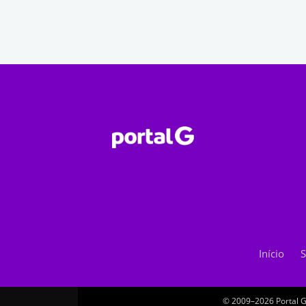
Início
S
© 2009–2026 Portal G.