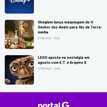
Sheglam lança maquiagem de O
Senhor dos Anéis para fãs da Terra-
média
07/08/2026 - 16:02
LEGO aposta na nostalgia em
agosto com E.T. e Arquivo X
07/08/2026 - 12:46