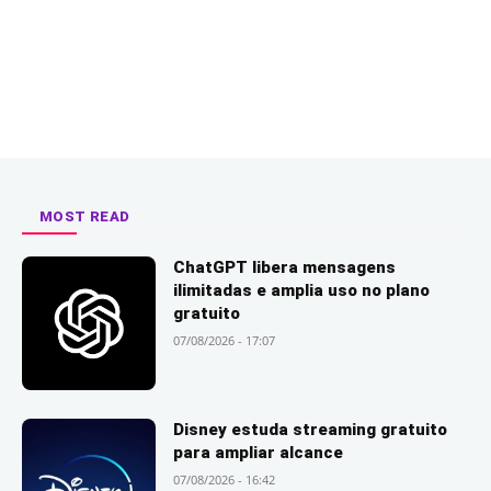
MOST READ
ChatGPT libera mensagens
ilimitadas e amplia uso no plano
gratuito
07/08/2026 - 17:07
Disney estuda streaming gratuito
para ampliar alcance
07/08/2026 - 16:42