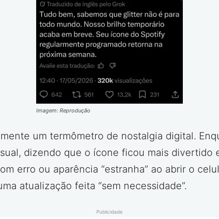
Imagem: Reprodução
camente um termômetro de nostalgia digital. En
ual, dizendo que o ícone ficou mais divertido 
om erro ou aparência “estranha” ao abrir o celu
a atualização feita “sem necessidade”.
Publicidade