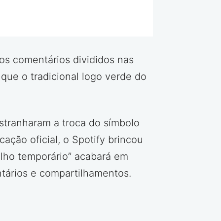
ios comentários divididos nas
que o tradicional logo verde do
stranharam a troca do símbolo
ação oficial, o Spotify brincou
rilho temporário” acabará em
ntários e compartilhamentos.