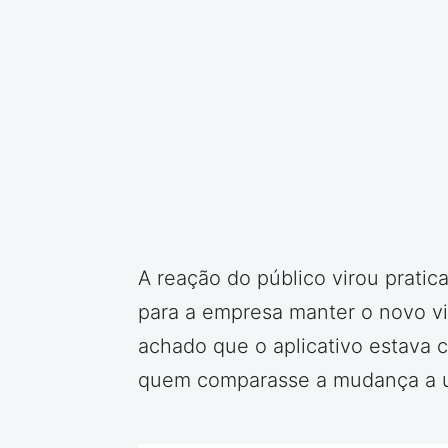
A reação do público virou prati
para a empresa manter o novo vis
achado que o aplicativo estava c
quem comparasse a mudança a um