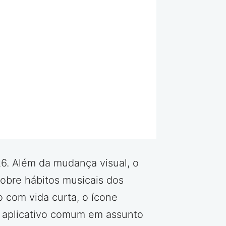
26. Além da mudança visual, o
sobre hábitos musicais dos
 com vida curta, o ícone
m aplicativo comum em assunto