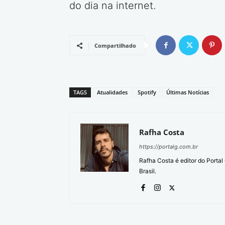
do dia na internet.
Compartilhado
TAGS
Atualidades
Spotify
Últimas Notícias
Rafha Costa
https://portalg.com.br
Rafha Costa é editor do Porta
Brasil.