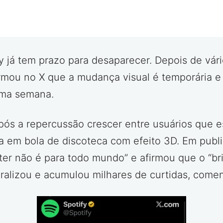
y já tem prazo para desaparecer. Depois de vár
irmou no X que a mudança visual é temporária e 
xima semana.
ós a repercussão crescer entre usuários que e
a em bola de discoteca com efeito 3D. Em public
tter não é para todo mundo” e afirmou que o “b
iralizou e acumulou milhares de curtidas, come