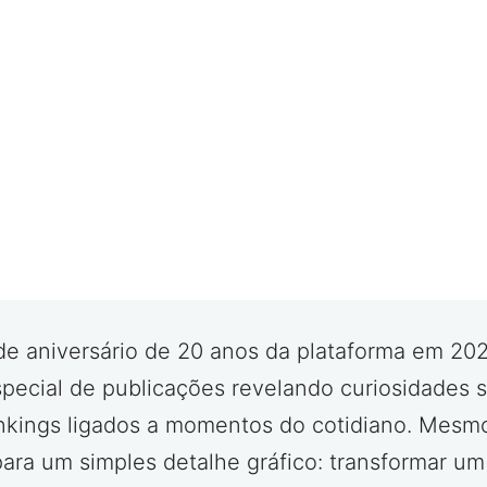
 de aniversário de 20 anos da plataforma em 20
special de publicações revelando curiosidades 
rankings ligados a momentos do cotidiano. Mesmo
para um simples detalhe gráfico: transformar u