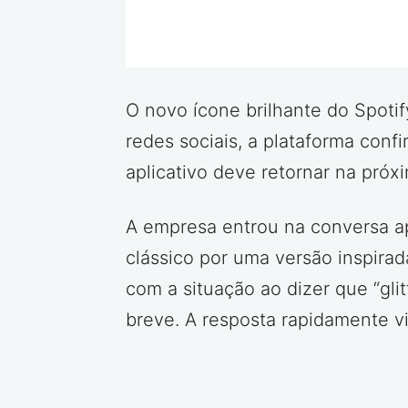
O novo ícone brilhante do Spotif
redes sociais, a plataforma conf
aplicativo deve retornar na pró
A empresa entrou na conversa ap
clássico por uma versão inspirad
com a situação ao dizer que “gli
breve. A resposta rapidamente v