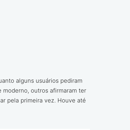
quanto alguns usuários pediram
e moderno, outros afirmaram ter
lar pela primeira vez. Houve até