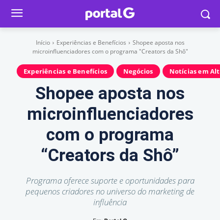
Início
Experiências e Benefícios
Shopee aposta nos
microinfluenciadores com o programa "Creators da Shô"
Experiências e Benefícios
Negócios
Notícias em Al
Shopee aposta nos
microinfluenciadores
com o programa
“Creators da Shô”
Programa oferece suporte e oportunidades para
pequenos criadores no universo do marketing de
influência