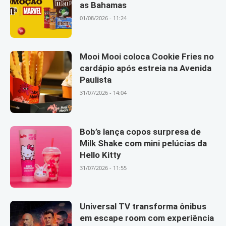
as Bahamas
01/08/2026 - 11:24
Mooi Mooi coloca Cookie Fries no
cardápio após estreia na Avenida
Paulista
31/07/2026 - 14:04
Bob’s lança copos surpresa de
Milk Shake com mini pelúcias da
Hello Kitty
31/07/2026 - 11:55
Universal TV transforma ônibus
em escape room com experiência