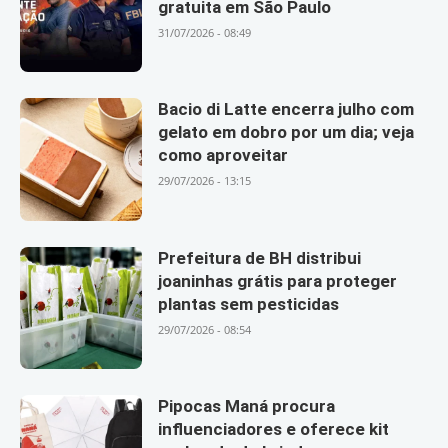
gratuita em São Paulo
31/07/2026 - 08:49
Bacio di Latte encerra julho com
gelato em dobro por um dia; veja
como aproveitar
29/07/2026 - 13:15
Prefeitura de BH distribui
joaninhas grátis para proteger
plantas sem pesticidas
29/07/2026 - 08:54
Pipocas Maná procura
influenciadores e oferece kit