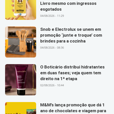
Livro mesmo com ingressos
esgotados
04/08/2026 - 11:29
Snob e Electrolux se unem em
promoção ‘junte e troque’ com
brindes para a cozinha
04/08/2026 - 08:36
O Boticário distribui hidratantes
em duas fases; veja quem tem
direito na 1ª etapa
02/08/2026 - 10:44
M&M’s lança promoção que dá 1
ano de chocolates e viagem para