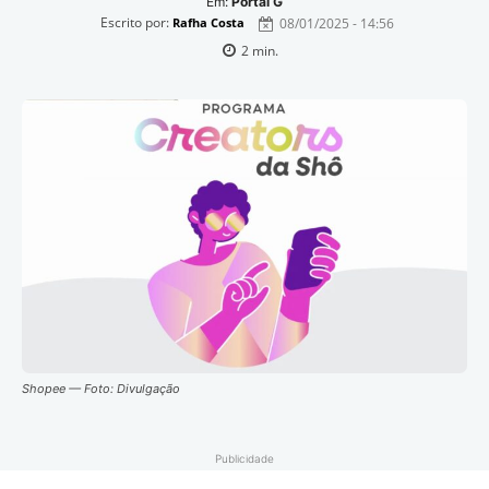
Em:
Portal G
Escrito por:
08/01/2025 - 14:56
Rafha Costa
2
min.
Shopee — Foto: Divulgação
Publicidade