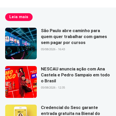
Leia mais
São Paulo abre caminho para
quem quer trabalhar com games
sem pagar por cursos
05/08/2026 - 16:43
NESCAU anuncia ação com Ana
Castela e Pedro Sampaio em todo
o Brasil
05/08/2026 - 12:35
Credencial do Sesc garante
entrada gratuita na Bienal do