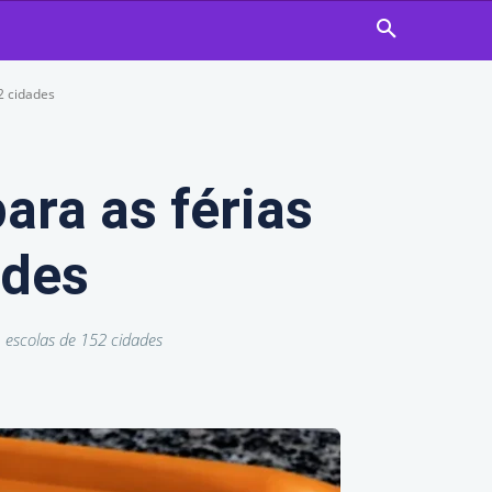
2 cidades
ara as férias
ades
 escolas de 152 cidades