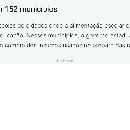
m 152 municípios
colas de cidades onde a alimentação escolar é
 Educação. Nesses municípios, o governo estadu
la compra dos insumos usados no preparo das r
Publicidade