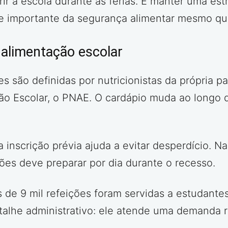
ir a escola durante as férias. É manter uma est
te importante da segurança alimentar mesmo qu
 alimentação escolar
 são definidas por nutricionistas da própria pa
o Escolar, o PNAE. O cardápio muda ao longo 
 inscrição prévia ajuda a evitar desperdício. Na
ões deve preparar por dia durante o recesso.
s de 9 mil refeições foram servidas a estudante
alhe administrativo: ele atende uma demanda re