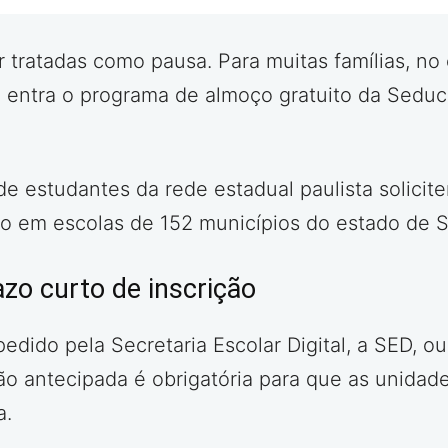
r tratadas como pausa. Para muitas famílias, n
ue entra o programa de almoço gratuito da Seduc
s de estudantes da rede estadual paulista solici
ito em escolas de 152 municípios do estado de 
zo curto de inscrição
dido pela Secretaria Escolar Digital, a SED, o
ção antecipada é obrigatória para que as unidad
a.