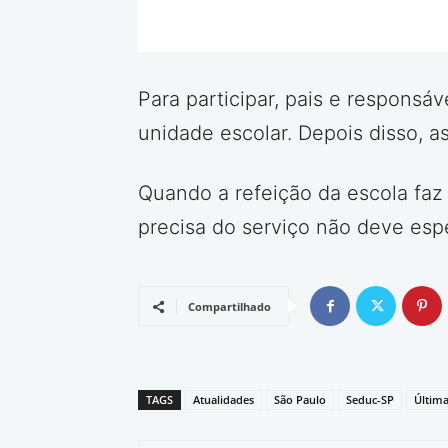
Para participar, pais e responsá
unidade escolar. Depois disso, a
Quando a refeição da escola faz f
precisa do serviço não deve espe
Compartilhado
TAGS
Atualidades
São Paulo
Seduc-SP
Última