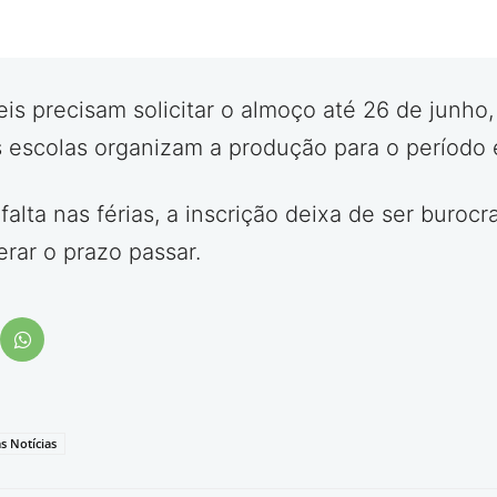
veis precisam solicitar o almoço até 26 de junh
s escolas organizam a produção para o período e
alta nas férias, a inscrição deixa de ser burocr
rar o prazo passar.
s Notícias