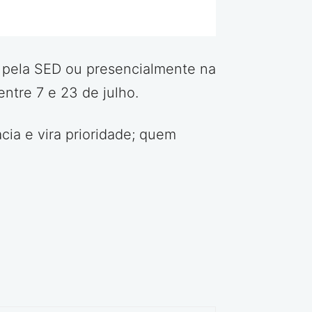
o, pela SED ou presencialmente na
ntre 7 e 23 de julho.
acia e vira prioridade; quem