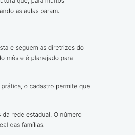
rutura que, para muitos
ando as aulas param.
sta e seguem as diretrizes do
do mês e é planejado para
 prática, o cadastro permite que
s da rede estadual. O número
al das famílias.