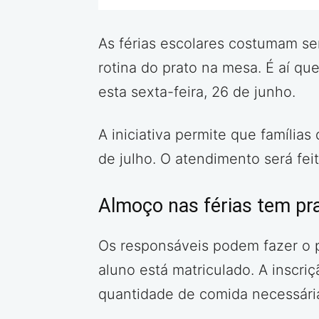
As férias escolares costumam se
rotina do prato na mesa. É aí q
esta sexta-feira, 26 de junho.
A iniciativa permite que família
de julho. O atendimento será fe
Almoço nas férias tem pra
Os responsáveis podem fazer o pe
aluno está matriculado. A inscri
quantidade de comida necessári