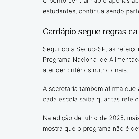
O ponto central não é apenas abr
estudantes, continua sendo par
Cardápio segue regras da
Segundo a Seduc-SP, as refeições
Programa Nacional de Alimentaçã
atender critérios nutricionais.
A secretaria também afirma que a
cada escola saiba quantas refeiç
Na edição de julho de 2025, mai
mostra que o programa não é det