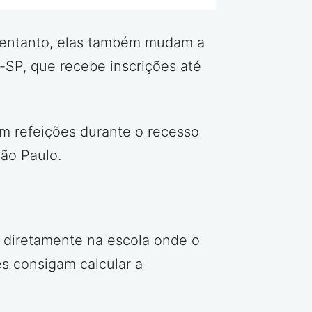
o entanto, elas também mudam a
-SP, que recebe inscrições até
tem refeições durante o recesso
São Paulo.
u diretamente na escola onde o
es consigam calcular a