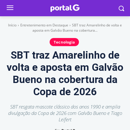
Início
Entretenimento em Destaque
SBT traz Amarelinho de volta e
aposta em Galvão Bueno na cobertura...
Tecnologia
SBT traz Amarelinho de
volta e aposta em Galvão
Bueno na cobertura da
Copa de 2026
SBT resgata mascote clássico dos anos 1990 e amplia
divulgação da Copa de 2026 com Galvão Bueno e Tiago
Leifert