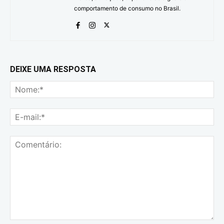
comportamento de consumo no Brasil.
DEIXE UMA RESPOSTA
No
E-
mai