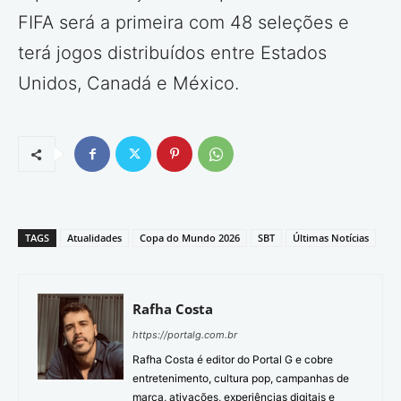
FIFA será a primeira com 48 seleções e
terá jogos distribuídos entre Estados
Unidos, Canadá e México.
TAGS
Atualidades
Copa do Mundo 2026
SBT
Últimas Notícias
Rafha Costa
https://portalg.com.br
Rafha Costa é editor do Portal G e cobre
entretenimento, cultura pop, campanhas de
marca, ativações, experiências digitais e