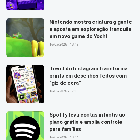
Nintendo mostra criatura gigante
e aposta em exploração tranquila
em novo game do Yoshi
16/05/2026 - 18:49
Trend do Instagram transforma
prints em desenhos feitos com
“giz de cera”
16/05/2026 - 17:10
Spotify leva contas infantis ao
plano grátis e amplia controle
para famílias
16/05/2026 - 13:44