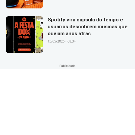
Spotify vira cápsula do tempo e
usuários descobrem músicas que
ouviam anos atrás
13/05/2026 - 08:34
Publicidade