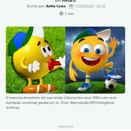
Em:
Portal G
Escrito por:
17/05/2026 - 22:35
Rafha Costa
1
min.
O mascote Amarelinho em sua versão clássica dos anos 1990 e em nova
ilustração conceitual gerada por IA. (Foto: Reprodução/SBT/Inteligência
Artificial)
Publicidade