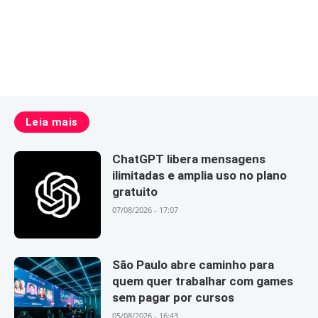
Leia mais
ChatGPT libera mensagens
ilimitadas e amplia uso no plano
gratuito
07/08/2026 - 17:07
São Paulo abre caminho para
quem quer trabalhar com games
sem pagar por cursos
05/08/2026 - 16:43