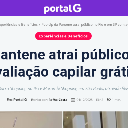
xperiências e Benefícios
Pop-Up da Pantene atrai público no Rio e em SP com av
Experiências e Benefícios
antene atrai público
liação capilar grát
ra Shopping no Rio e Morumbi Shopping em São Paulo, atraindo filas 
Em:
Portal G
Escrito por:
Rafha Costa
04/12/2025 - 13:42
1
min.