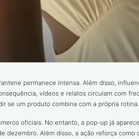
ntene permanece intensa. Além disso, influenc
onsequência, vídeos e relatos circulam com fr
dir se um produto combina com a própria rotina.
eros oficiais. No entanto, a pop-up já aparece
de dezembro. Além disso, a ação reforça como o