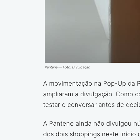
Pantene — Foto: Divulgação
A movimentação na Pop-Up da Pa
ampliaram a divulgação. Como c
testar e conversar antes de deci
A Pantene ainda não divulgou núm
dos dois shoppings neste início 