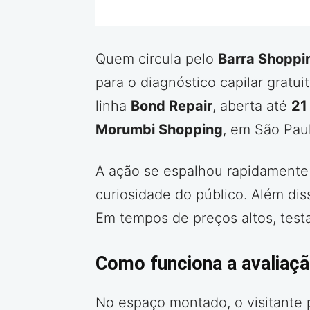
Quem circula pelo
Barra Shoppi
para o diagnóstico capilar grat
linha
Bond Repair
, aberta até
21
Morumbi Shopping
, em São Pau
A ação se espalhou rapidamente 
curiosidade do público. Além dis
Em tempos de preços altos, testa
Como funciona a avaliaç
No espaço montado, o visitante 