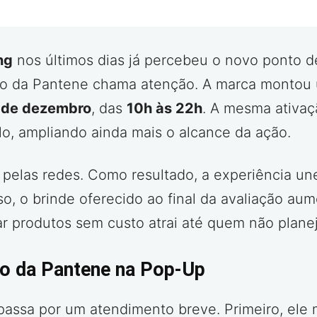
ng
nos últimos dias já percebeu o novo ponto de
uito da Pantene chama atenção. A marca montou
 de dezembro
, das
10h às 22h
. A mesma ativa
lo, ampliando ainda mais o alcance da ação.
pelas redes. Como resultado, a experiência un
so, o brinde oferecido ao final da avaliação a
r produtos sem custo atrai até quem não planeja
ão da Pantene na Pop-Up
passa por um atendimento breve. Primeiro, ele m