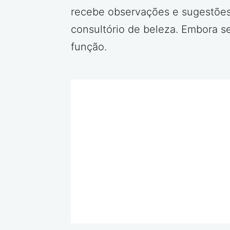
recebe observações e sugestões
consultório de beleza. Embora s
função.