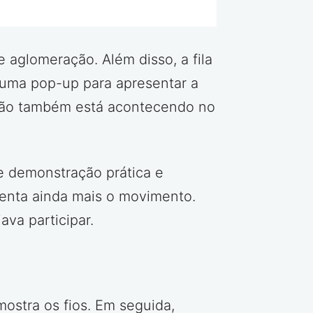
 aglomeração. Além disso, a fila
 uma pop-up para apresentar a
ção também está acontecendo no
e demonstração prática e
umenta ainda mais o movimento.
va participar.
ostra os fios. Em seguida,