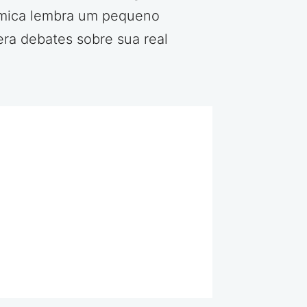
nâmica lembra um pequeno
era debates sobre sua real