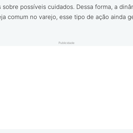
 sobre possíveis cuidados. Dessa forma, a di
eja comum no varejo, esse tipo de ação ainda g
Publicidade