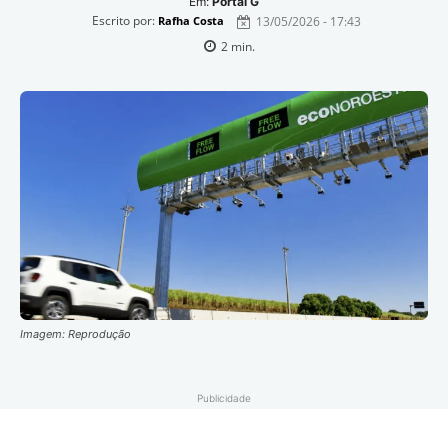
Em:
Portal G
Escrito por:
13/05/2026 - 17:43
Rafha Costa
2
min.
Imagem: Reprodução
Publicidade