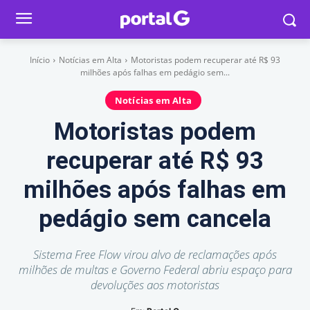
Início
Notícias em Alta
Motoristas podem recuperar até R$ 93
milhões após falhas em pedágio sem...
Notícias em Alta
Motoristas podem
recuperar até R$ 93
milhões após falhas em
pedágio sem cancela
Sistema Free Flow virou alvo de reclamações após
milhões de multas e Governo Federal abriu espaço para
devoluções aos motoristas