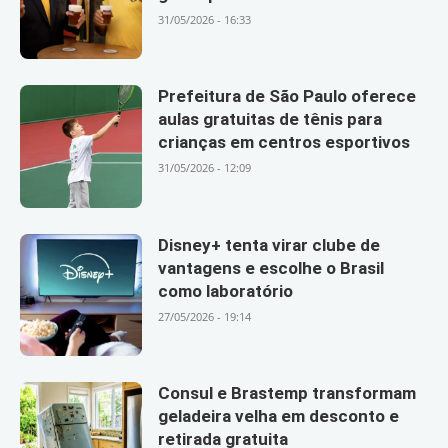
31/05/2026 - 16:33
Prefeitura de São Paulo oferece
aulas gratuitas de tênis para
crianças em centros esportivos
31/05/2026 - 12:09
Disney+ tenta virar clube de
vantagens e escolhe o Brasil
como laboratório
27/05/2026 - 19:14
Consul e Brastemp transformam
geladeira velha em desconto e
retirada gratuita