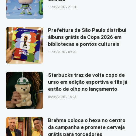
11/06/2026 - 21:51
Prefeitura de São Paulo distribui
álbuns grátis da Copa 2026 em
bibliotecas e pontos culturais
11/06/2026 - 09:20
Starbucks traz de volta copo de
urso em edição esportiva e fãs já
estão de olho no lançamento
08/06/2026 - 18:28
Brahma coloca o hexa no centro
da campanha e promete cerveja
grátis para torcedores