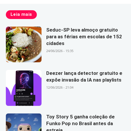
Leia mais
Seduc-SP leva almoço gratuito
para as férias em escolas de 152
cidades
24/06/2026 - 15:35
Deezer lança detector gratuito e
expõe invasão da IA nas playlists
12/06/2026 - 21:04
Toy Story 5 ganha coleção de
Funko Pop no Brasil antes da
estreia