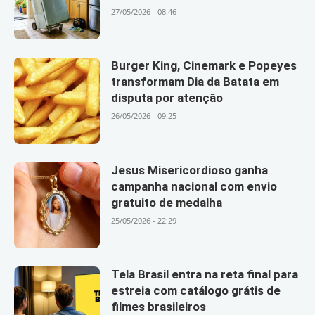
27/05/2026 - 08:46
Burger King, Cinemark e Popeyes
transformam Dia da Batata em
disputa por atenção
26/05/2026 - 09:25
Jesus Misericordioso ganha
campanha nacional com envio
gratuito de medalha
25/05/2026 - 22:29
Tela Brasil entra na reta final para
estreia com catálogo grátis de
filmes brasileiros