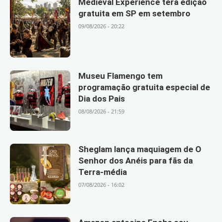
Medieval Experience terá edição
gratuita em SP em setembro
09/08/2026 - 20:22
Museu Flamengo tem
programação gratuita especial de
Dia dos Pais
08/08/2026 - 21:59
Sheglam lança maquiagem de O
Senhor dos Anéis para fãs da
Terra-média
07/08/2026 - 16:02