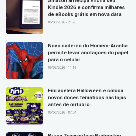
Amazon antecipa Encha seu
Kindle 2026 e confirma milhares
de eBooks grátis em nova data
06/08/2026 - 21:26
Novo caderno do Homem-Aranha
permite levar anotações do papel
para o celular
06/08/2026 - 11:19
Fini acelera Halloween e coloca
novos doces temáticos nas lojas
antes de outubro
06/08/2026 - 07:34
Bruna Tavares leva Bridgerton