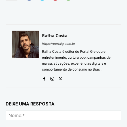
Rafha Costa
https://portalg.com.br
Rafha Costa é editor do Portal G e cobre
entretenimento, cultura pop, campanhas de
marca, ativações, experiências digitais e
comportamento de consumo no Brasil.
DEIXE UMA RESPOSTA
No