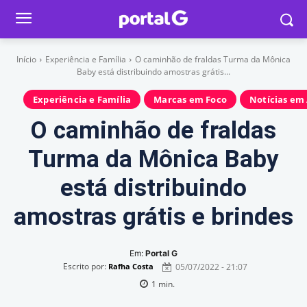
Início
Experiência e Família
O caminhão de fraldas Turma da Mônica
Baby está distribuindo amostras grátis...
Experiência e Família
Marcas em Foco
Notícias em 
O caminhão de fraldas
Turma da Mônica Baby
está distribuindo
amostras grátis e brindes
Em:
Portal G
Escrito por:
05/07/2022 - 21:07
Rafha Costa
1
min.