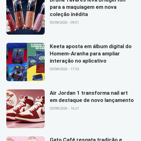
para a maquiagem em nova
coleção inédita
05/08/2026 - 09:51
Keeta aposta em álbum digital do
Homem-Aranha para ampliar
interação no aplicativo
03/08/2026 - 17:53
Air Jordan 1 transforma nail art
em destaque de novo lançamento
03/08/2026 - 16:21
Gato Café resgata tradição e