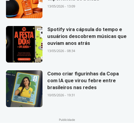
13/05/2026 - 13:09
Spotify vira cápsula do tempo e
usuários descobrem músicas que
ouviam anos atrás
13/05/2026 - 08:34
Como criar figurinhas da Copa
com IA que virou febre entre
brasileiros nas redes
10/05/2026 - 19:31
Publicidade