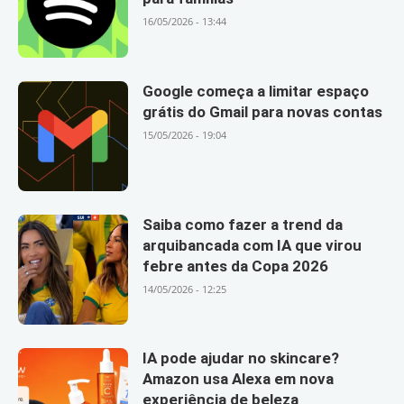
16/05/2026 - 13:44
Google começa a limitar espaço
grátis do Gmail para novas contas
15/05/2026 - 19:04
Saiba como fazer a trend da
arquibancada com IA que virou
febre antes da Copa 2026
14/05/2026 - 12:25
IA pode ajudar no skincare?
Amazon usa Alexa em nova
experiência de beleza