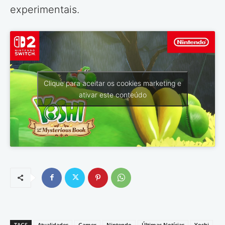
experimentais.
Clique para aceitar os cookies marketing e
ativar este conteúdo
TAGS
Atualidades
Gamer
Nintendo
Últimas Notícias
Yoshi