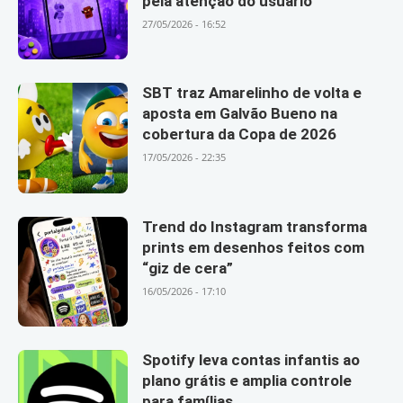
pela atenção do usuário
27/05/2026 - 16:52
SBT traz Amarelinho de volta e
aposta em Galvão Bueno na
cobertura da Copa de 2026
17/05/2026 - 22:35
Trend do Instagram transforma
prints em desenhos feitos com
“giz de cera”
16/05/2026 - 17:10
Spotify leva contas infantis ao
plano grátis e amplia controle
para famílias