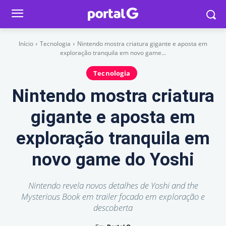
Início
Tecnologia
Nintendo mostra criatura gigante e aposta em
exploração tranquila em novo game...
Tecnologia
Nintendo mostra criatura
gigante e aposta em
exploração tranquila em
novo game do Yoshi
Nintendo revela novos detalhes de Yoshi and the
Mysterious Book em trailer focado em exploração e
descoberta