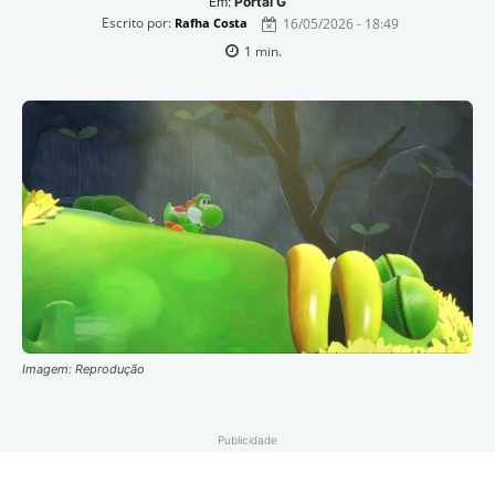
Em:
Portal G
Escrito por:
16/05/2026 - 18:49
Rafha Costa
1
min.
Imagem: Reprodução
Publicidade