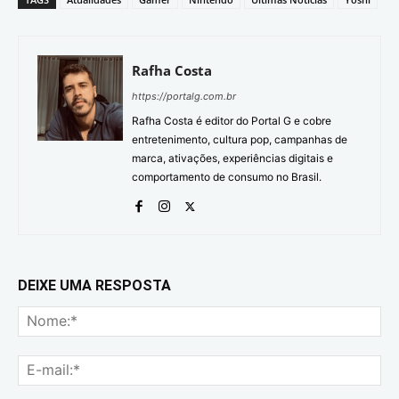
Rafha Costa
https://portalg.com.br
Rafha Costa é editor do Portal G e cobre
entretenimento, cultura pop, campanhas de
marca, ativações, experiências digitais e
comportamento de consumo no Brasil.
DEIXE UMA RESPOSTA
No
E-
mai