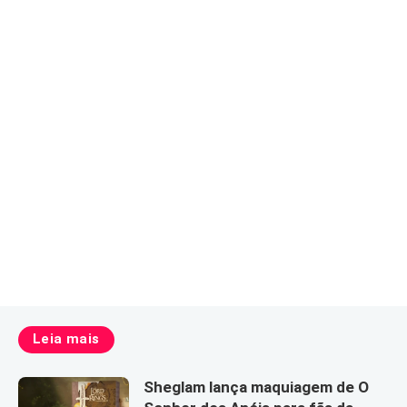
Leia mais
Sheglam lança maquiagem de O