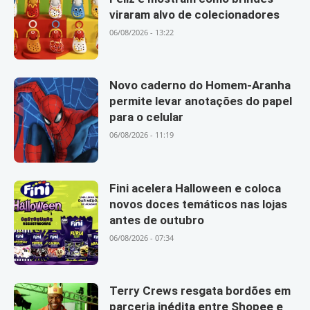
viraram alvo de colecionadores
06/08/2026 - 13:22
Novo caderno do Homem-Aranha
permite levar anotações do papel
para o celular
06/08/2026 - 11:19
Fini acelera Halloween e coloca
novos doces temáticos nas lojas
antes de outubro
06/08/2026 - 07:34
Terry Crews resgata bordões em
parceria inédita entre Shopee e