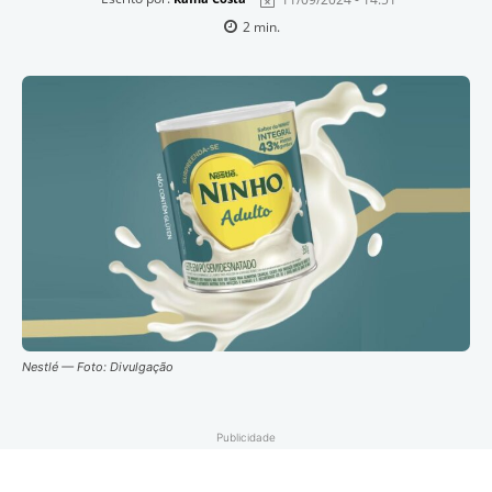
2
min.
Nestlé — Foto: Divulgação
Publicidade