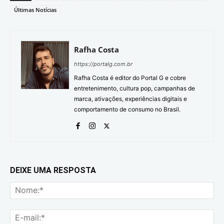
Últimas Notícias
Rafha Costa
https://portalg.com.br
Rafha Costa é editor do Portal G e cobre
entretenimento, cultura pop, campanhas de
marca, ativações, experiências digitais e
comportamento de consumo no Brasil.
DEIXE UMA RESPOSTA
No
E-