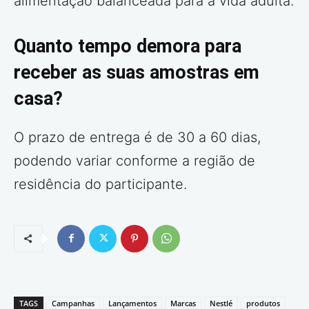
alimentação balanceada para a vida adulta.
Quanto tempo demora para
receber as suas amostras em
casa?
O prazo de entrega é de 30 a 60 dias,
podendo variar conforme a região de
residência do participante.
TAGS
Campanhas
Lançamentos
Marcas
Nestlé
produtos