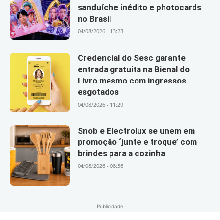
sanduíche inédito e photocards
no Brasil
04/08/2026 - 13:23
Credencial do Sesc garante
entrada gratuita na Bienal do
Livro mesmo com ingressos
esgotados
04/08/2026 - 11:29
Snob e Electrolux se unem em
promoção ‘junte e troque’ com
brindes para a cozinha
04/08/2026 - 08:36
Publicidade