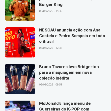
Burger King
05/08/2026 - 15:32
NESCAU anuncia ação com Ana
Castela e Pedro Sampaio em todo
o Brasil
05/08/2026 - 12:35
Bruna Tavares leva Bridgerton
para a maquiagem em nova
coleção inédita
05/08/2026 - 09:51
McDonald’s lança menu de
Guerreiras do K-POP com