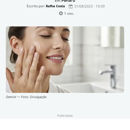
Em:
Portal G
Escrito por:
31/08/2025 - 19:39
Rafha Costa
1
min.
Gemini — Foto: Divulgação
Publicidade