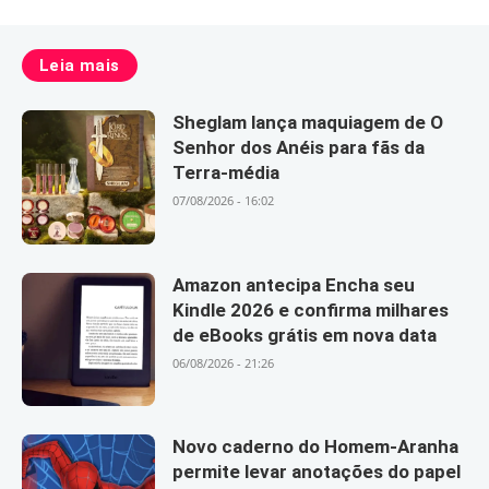
Leia mais
Sheglam lança maquiagem de O
Senhor dos Anéis para fãs da
Terra-média
07/08/2026 - 16:02
Amazon antecipa Encha seu
Kindle 2026 e confirma milhares
de eBooks grátis em nova data
06/08/2026 - 21:26
Novo caderno do Homem-Aranha
permite levar anotações do papel