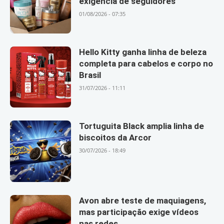
exigência de seguidores
01/08/2026 - 07:35
Hello Kitty ganha linha de beleza
completa para cabelos e corpo no
Brasil
31/07/2026 - 11:11
Tortuguita Black amplia linha de
biscoitos da Arcor
30/07/2026 - 18:49
Avon abre teste de maquiagens,
mas participação exige vídeos
nas redes