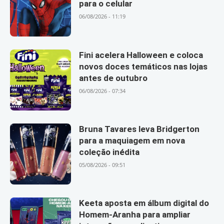
para o celular
06/08/2026 - 11:19
Fini acelera Halloween e coloca
novos doces temáticos nas lojas
antes de outubro
06/08/2026 - 07:34
Bruna Tavares leva Bridgerton
para a maquiagem em nova
coleção inédita
05/08/2026 - 09:51
Keeta aposta em álbum digital do
Homem-Aranha para ampliar