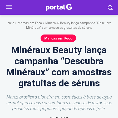
Início
Marcas em Foco
Minéraux Beauty lança campanha “Descubra
Minéraux” com amostras gratuitas de séruns
Marcas em Foco
Minéraux Beauty lança
campanha “Descubra
Minéraux” com amostras
gratuitas de séruns
Marca brasileira pioneira em cosméticos à base de água
termal oferece aos consumidores a chance de testar seus
produtos mais populares pagando apenas o frete.