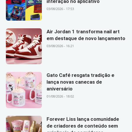
interação no aplicativo
03/08/2026 - 17:53
Air Jordan 1 transforma nail art
em destaque de novo lançamento
03/08/2026 - 16:21
Gato Café resgata tradição e
lança novas canecas de
aniversário
01/08/2026 - 18:02
Forever Liss lança comunidade
de criadores de conteúdo sem