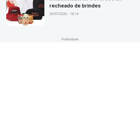
recheado de brindes
26/07/2026 - 16:14
Publicidade