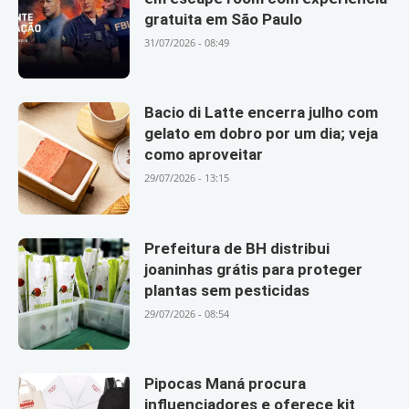
gratuita em São Paulo
31/07/2026 - 08:49
Bacio di Latte encerra julho com
gelato em dobro por um dia; veja
como aproveitar
29/07/2026 - 13:15
Prefeitura de BH distribui
joaninhas grátis para proteger
plantas sem pesticidas
29/07/2026 - 08:54
Pipocas Maná procura
influenciadores e oferece kit