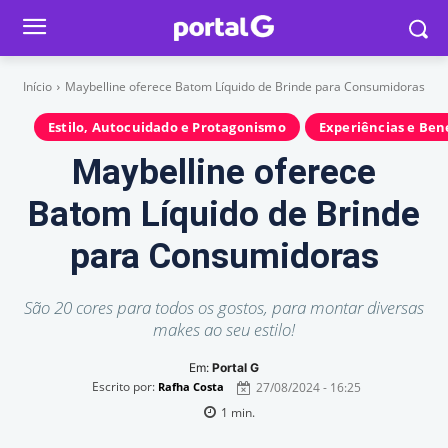
Início
Maybelline oferece Batom Líquido de Brinde para Consumidoras
Estilo, Autocuidado e Protagonismo
Experiências e Ben
Maybelline oferece
Batom Líquido de Brinde
para Consumidoras
São 20 cores para todos os gostos, para montar diversas
makes ao seu estilo!
Em:
Portal G
Escrito por:
27/08/2024 - 16:25
Rafha Costa
1
min.