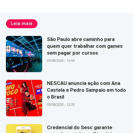
Leia mais
São Paulo abre caminho para
quem quer trabalhar com games
sem pagar por cursos
05/08/2026 - 16:43
NESCAU anuncia ação com Ana
Castela e Pedro Sampaio em todo
o Brasil
05/08/2026 - 12:35
Credencial do Sesc garante