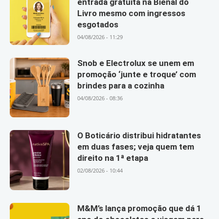
entrada gratuita na Bienal do
Livro mesmo com ingressos
esgotados
04/08/2026 - 11:29
Snob e Electrolux se unem em
promoção ‘junte e troque’ com
brindes para a cozinha
04/08/2026 - 08:36
O Boticário distribui hidratantes
em duas fases; veja quem tem
direito na 1ª etapa
02/08/2026 - 10:44
M&M’s lança promoção que dá 1