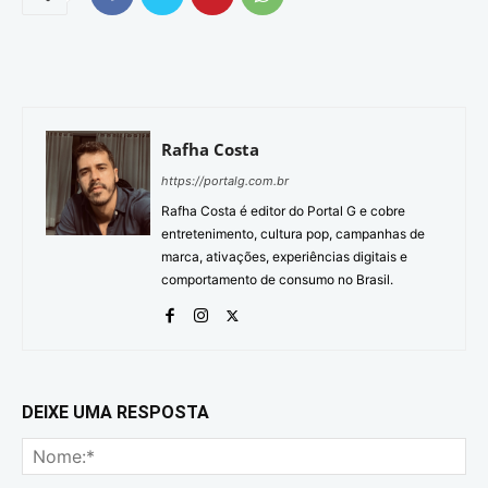
Rafha Costa
https://portalg.com.br
Rafha Costa é editor do Portal G e cobre
entretenimento, cultura pop, campanhas de
marca, ativações, experiências digitais e
comportamento de consumo no Brasil.
DEIXE UMA RESPOSTA
No