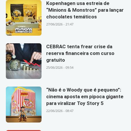
Kopenhagen usa estreia de
“Minions & Monstros” para lançar
chocolates temáticos
27/06/2026 - 21:47
CEBRAC tenta frear crise da
reserva financeira com curso
gratuito
25/06/2026 - 09:54
“Não é o Woody que é pequeno”:
cinema aposta em pipoca gigante
para viralizar Toy Story 5
22/06/2026 - 08:47