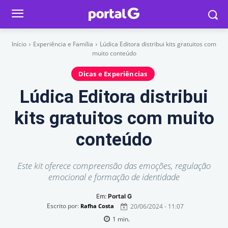
Início
Experiência e Família
Lúdica Editora distribui kits gratuitos com
muito conteúdo
Dicas e Experiências
Lúdica Editora distribui
kits gratuitos com muito
conteúdo
Este kit oferece compreensão das emoções, regulação
emocional e formação de identidade
Em:
Portal G
Escrito por:
20/06/2024 - 11:07
Rafha Costa
1
min.