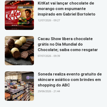
KitKat vai lançar chocolate de
morango com espumante
inspirado em Gabriel Bortoleto
12/07/2026 - 09:27
Cacau Show libera chocolate
grátis no Dia Mundial do
Chocolate; saiba como resgatar
07/07/2026 - 09:39
Soneda realiza evento gratuito de
skincare asiático com brindes em
shopping do ABC
29/06/2026 - 21:44