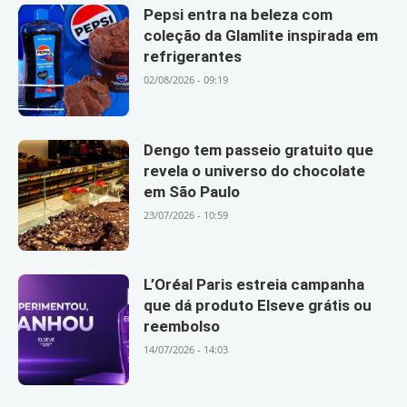
Pepsi entra na beleza com
coleção da Glamlite inspirada em
refrigerantes
02/08/2026 - 09:19
Dengo tem passeio gratuito que
revela o universo do chocolate
em São Paulo
23/07/2026 - 10:59
L’Oréal Paris estreia campanha
que dá produto Elseve grátis ou
reembolso
14/07/2026 - 14:03