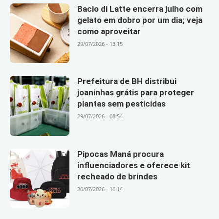
Bacio di Latte encerra julho com
gelato em dobro por um dia; veja
como aproveitar
29/07/2026 - 13:15
Prefeitura de BH distribui
joaninhas grátis para proteger
plantas sem pesticidas
29/07/2026 - 08:54
Pipocas Maná procura
influenciadores e oferece kit
recheado de brindes
26/07/2026 - 16:14