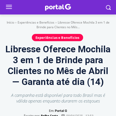
Início
Experiências e Benefícios
Libresse Oferece Mochila 3 em 1 de
Brinde para Clientes no Mês...
Experiências e Benefícios
Libresse Oferece Mochila
3 em 1 de Brinde para
Clientes no Mês de Abril
— Garanta até dia (14)
A campanha está disponível para todo Brasil mas é
válida apenas enquanto durarem os estqoues
Em:
Portal G
Escrito por:
09/04/2025 - 13:53
Rafha Costa