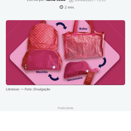
2
min.
Libresse: — Foto: Divulgação
Publicidade