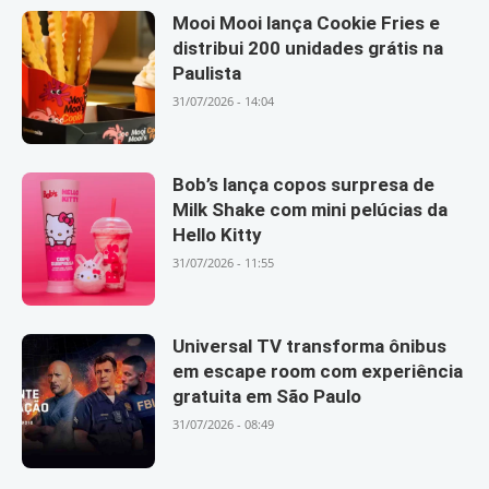
Mooi Mooi lança Cookie Fries e
distribui 200 unidades grátis na
Paulista
31/07/2026 - 14:04
Bob’s lança copos surpresa de
Milk Shake com mini pelúcias da
Hello Kitty
31/07/2026 - 11:55
Universal TV transforma ônibus
em escape room com experiência
gratuita em São Paulo
31/07/2026 - 08:49