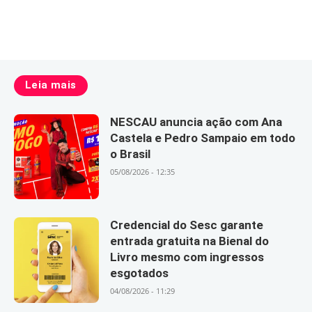
Leia mais
NESCAU anuncia ação com Ana
Castela e Pedro Sampaio em todo
o Brasil
05/08/2026 - 12:35
Credencial do Sesc garante
entrada gratuita na Bienal do
Livro mesmo com ingressos
esgotados
04/08/2026 - 11:29