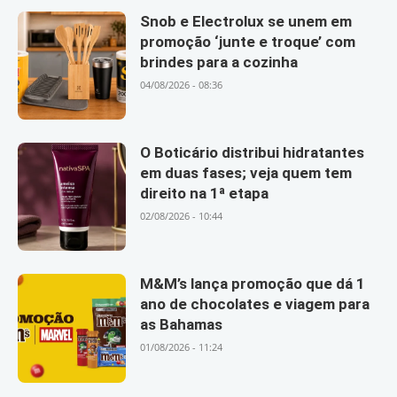
Snob e Electrolux se unem em
promoção ‘junte e troque’ com
brindes para a cozinha
04/08/2026 - 08:36
O Boticário distribui hidratantes
em duas fases; veja quem tem
direito na 1ª etapa
02/08/2026 - 10:44
M&M’s lança promoção que dá 1
ano de chocolates e viagem para
as Bahamas
01/08/2026 - 11:24