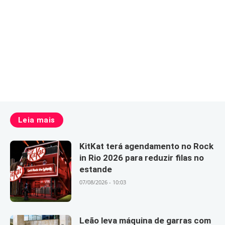
Leia mais
KitKat terá agendamento no Rock
in Rio 2026 para reduzir filas no
estande
07/08/2026 - 10:03
Leão leva máquina de garras com