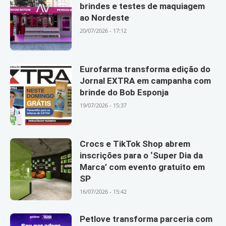
brindes e testes de maquiagem
ao Nordeste
20/07/2026 - 17:12
Eurofarma transforma edição do
Jornal EXTRA em campanha com
brinde do Bob Esponja
19/07/2026 - 15:37
Crocs e TikTok Shop abrem
inscrições para o ‘Super Dia da
Marca’ com evento gratuito em
SP
16/07/2026 - 15:42
Petlove transforma parceria com