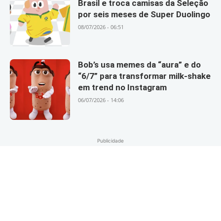
Brasil e troca camisas da Seleção
por seis meses de Super Duolingo
08/07/2026 - 06:51
Bob’s usa memes da “aura” e do
“6/7” para transformar milk-shake
em trend no Instagram
06/07/2026 - 14:06
Publicidade