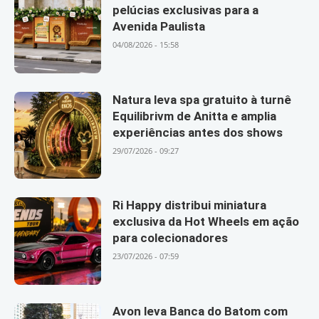
pelúcias exclusivas para a
Avenida Paulista
04/08/2026 - 15:58
Natura leva spa gratuito à turnê
Equilibrivm de Anitta e amplia
experiências antes dos shows
29/07/2026 - 09:27
Ri Happy distribui miniatura
exclusiva da Hot Wheels em ação
para colecionadores
23/07/2026 - 07:59
Avon leva Banca do Batom com