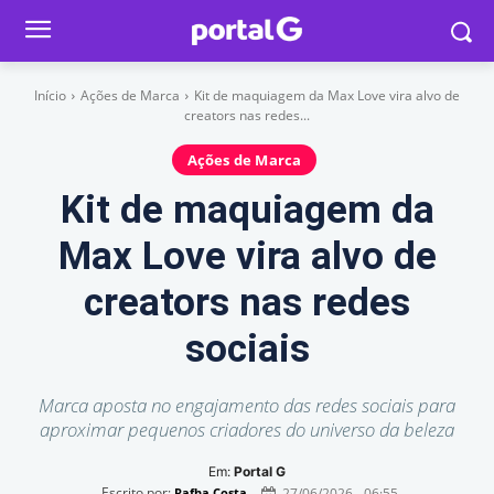
Início
Ações de Marca
Kit de maquiagem da Max Love vira alvo de
creators nas redes...
Ações de Marca
Kit de maquiagem da
Max Love vira alvo de
creators nas redes
sociais
Marca aposta no engajamento das redes sociais para
aproximar pequenos criadores do universo da beleza
Em:
Portal G
Escrito por:
27/06/2026 - 06:55
Rafha Costa