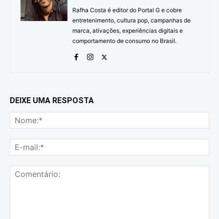
Rafha Costa é editor do Portal G e cobre
entretenimento, cultura pop, campanhas de
marca, ativações, experiências digitais e
comportamento de consumo no Brasil.
DEIXE UMA RESPOSTA
No
E-
mai