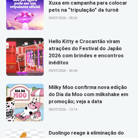
Xuxa em campanha para colocar
pets na “tripulação” da turnê
09/07/2026 - 08:26
Hello Kitty e Crocantão viram
atrações do Festival do Japão
2026 com brindes e encontros
inéditos
09/07/2026 - 06:44
Milky Moo confirma nova edição
do Dia da Moo com milkshake em
promoção; veja a data
08/07/2026 - 13:14
Duolingo reage à eliminação do