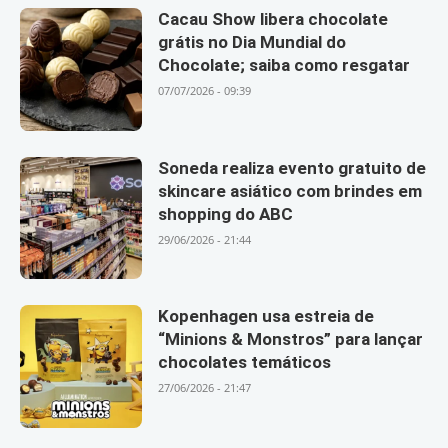
Cacau Show libera chocolate
grátis no Dia Mundial do
Chocolate; saiba como resgatar
07/07/2026 - 09:39
Soneda realiza evento gratuito de
skincare asiático com brindes em
shopping do ABC
29/06/2026 - 21:44
Kopenhagen usa estreia de
“Minions & Monstros” para lançar
chocolates temáticos
27/06/2026 - 21:47