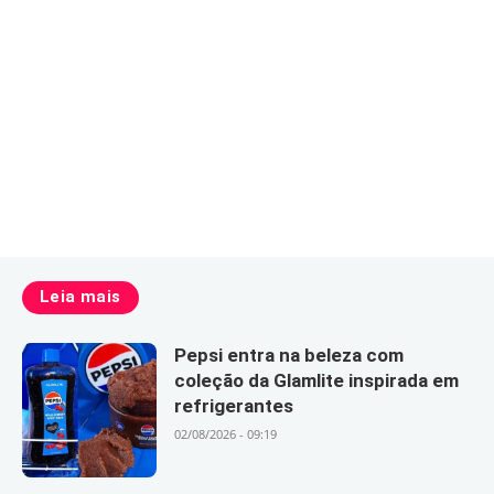
Leia mais
Pepsi entra na beleza com
coleção da Glamlite inspirada em
refrigerantes
02/08/2026 - 09:19