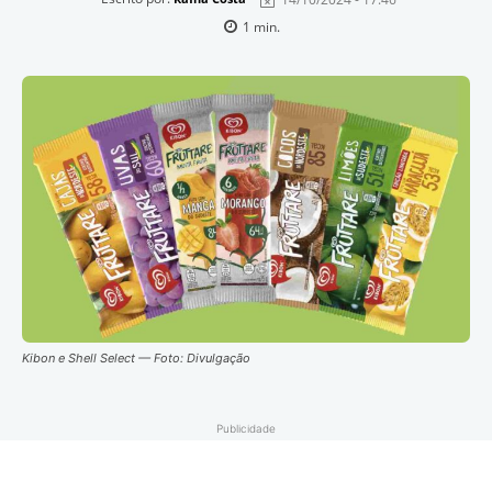
1
min.
Kibon e Shell Select — Foto: Divulgação
Publicidade