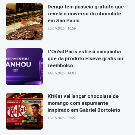
Dengo tem passeio gratuito que
revela o universo do chocolate
em São Paulo
23/07/2026 - 10:59
L’Oréal Paris estreia campanha
que dá produto Elseve grátis ou
reembolso
14/07/2026 - 14:03
KitKat vai lançar chocolate de
morango com espumante
inspirado em Gabriel Bortoleto
12/07/2026 - 09:27