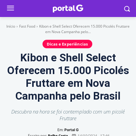
Início
Fast Food
Kibon e Shell Select Oferecem 15.000 Picolés Fruttare
em Nova Campanha pelo...
Dicas e Experiências
Kibon e Shell Select
Oferecem 15.000 Picolés
Fruttare em Nova
Campanha pelo Brasil
Descubra na hora se foi contemplado com um picolé
Fruttare
Em:
Portal G
Escrito por:
14/10/2024 - 17:46
Rafha Costa