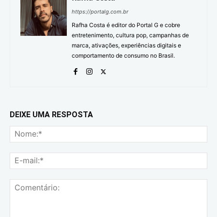
https://portalg.com.br
Rafha Costa é editor do Portal G e cobre
entretenimento, cultura pop, campanhas de
marca, ativações, experiências digitais e
comportamento de consumo no Brasil.
DEIXE UMA RESPOSTA
No
E-
mai