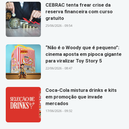
CEBRAC tenta frear crise da
reserva financeira com curso
gratuito
25/06/2026 - 09:54
“Não é o Woody que é pequeno”:
cinema aposta em pipoca gigante
para viralizar Toy Story 5
22/06/2026 - 08:47
Coca-Cola mistura drinks e kits
em promoção que invade
mercados
17/06/2026 - 09:32