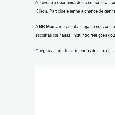
Aproveite a oportunidade de comemorar tr
Kibon
. Participe e tenha a chance de ganha
A
BR Mania
representa a loja de conveniê
escolhas culinárias, incluindo refeições go
Chegou a hora de saborear os deliciosos pr