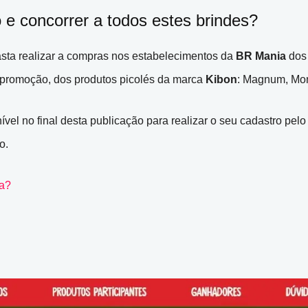
e concorrer a todos estes brindes?
basta realizar a compras nos estabelecimentos da
BR Mania
dos
da promoção, dos produtos picolés da marca
Kibon
: Magnum, Mon
ível no final desta publicação para realizar o seu cadastro pel
o.
ça?