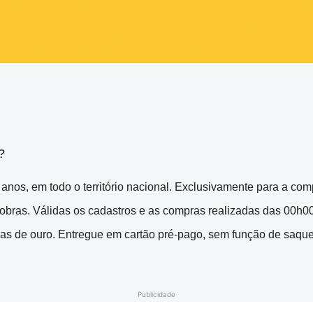
?
anos, em todo o território nacional. Exclusivamente para a comp
obras. Válidas os cadastros e as compras realizadas das 00h0
rras de ouro. Entregue em cartão pré-pago, sem função de saqu
Publicidade