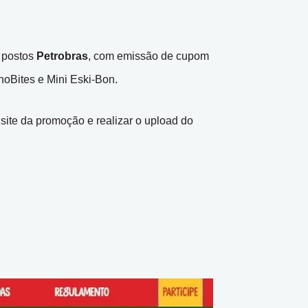
 postos
Petrobras
, com emissão de cupom
oBites e Mini Eski-Bon.
o site da promoção e realizar o upload do