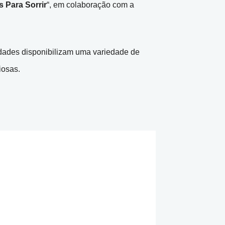
s Para Sorrir
“, em colaboração com a
idades disponibilizam uma variedade de
iosas.