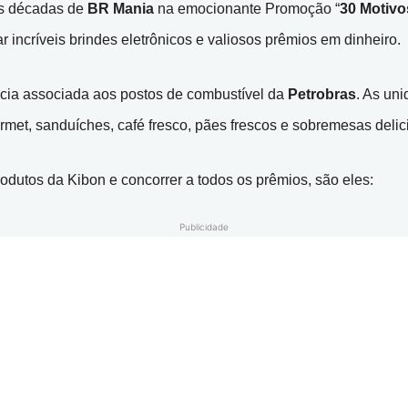
ês décadas de
BR Mania
na emocionante Promoção “
30 Motivo
r incríveis brindes eletrônicos e valiosos prêmios em dinheiro.
ncia associada aos postos de combustível da
Petrobras
. As un
urmet, sanduíches, café fresco, pães frescos e sobremesas delic
odutos da Kibon e concorrer a todos os prêmios, são eles:
Publicidade