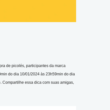
ra de picolés, participantes da marca
0min do dia 10/01/2024 às 23h59min do dia
e. Compartilhe essa dica com suas amigas,