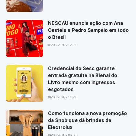
NESCAU anuncia ação com Ana
Castela e Pedro Sampaio em todo
o Brasil
05/08/2026 - 12:35
Credencial do Sesc garante
entrada gratuita na Bienal do
Livro mesmo com ingressos
esgotados
04/08/2026 - 11:29
Como funciona a nova promoção
da Snob que dá brindes da
Electrolux
04/08/2026 - 08:36