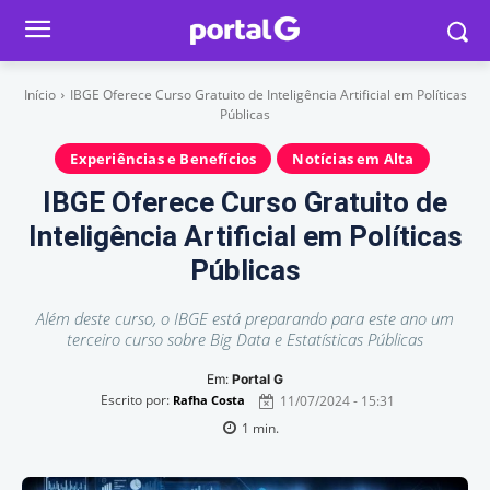
Início
IBGE Oferece Curso Gratuito de Inteligência Artificial em Políticas
Públicas
Experiências e Benefícios
Notícias em Alta
IBGE Oferece Curso Gratuito de
Inteligência Artificial em Políticas
Públicas
Além deste curso, o IBGE está preparando para este ano um
terceiro curso sobre Big Data e Estatísticas Públicas
Em:
Portal G
Escrito por:
11/07/2024 - 15:31
Rafha Costa
1
min.