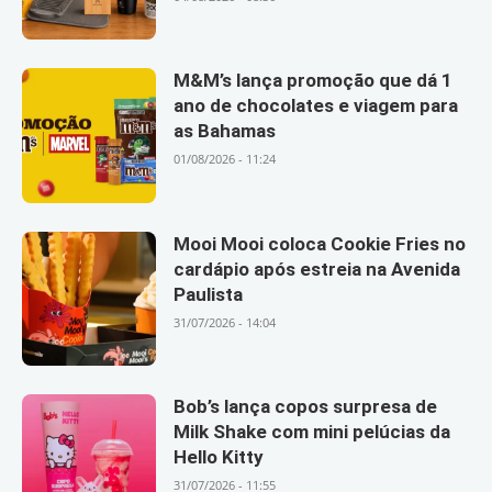
M&M’s lança promoção que dá 1
ano de chocolates e viagem para
as Bahamas
01/08/2026 - 11:24
Mooi Mooi coloca Cookie Fries no
cardápio após estreia na Avenida
Paulista
31/07/2026 - 14:04
Bob’s lança copos surpresa de
Milk Shake com mini pelúcias da
Hello Kitty
31/07/2026 - 11:55