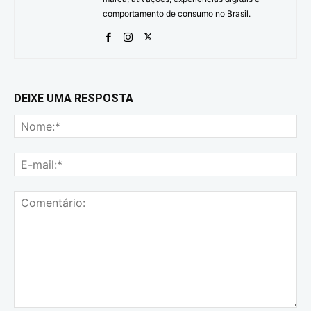
comportamento de consumo no Brasil.
DEIXE UMA RESPOSTA
No
E-
mai