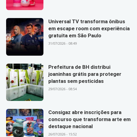
Universal TV transforma ônibus
em escape room com experiência
gratuita em São Paulo
31/07/2026 - 08:49
Prefeitura de BH distribui
joaninhas grátis para proteger
plantas sem pesticidas
29/07/2026 - 08:54
Consigaz abre inscrições para
concurso que transforma arte em
destaque nacional
26/07/2026 - 15:52