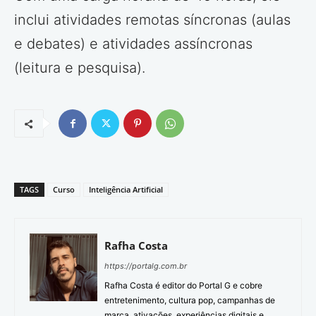
inclui atividades remotas síncronas (aulas
e debates) e atividades assíncronas
(leitura e pesquisa).
TAGS
Curso
Inteligência Artificial
Rafha Costa
https://portalg.com.br
Rafha Costa é editor do Portal G e cobre
entretenimento, cultura pop, campanhas de
marca, ativações, experiências digitais e