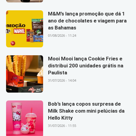
M&M’s lança promoção que dá 1
ano de chocolates e viagem para
as Bahamas
01/08/2026 - 11:24
Mooi Mooi lança Cookie Fries e
distribui 200 unidades grátis na
Paulista
31/07/2026 - 14:04
Bob’s lança copos surpresa de
Milk Shake com mini pelúcias da
Hello Kitty
31/07/2026 - 11:55