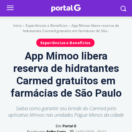
Início
Experiências e Benefícios
App Mimoo libera reserva de
hidratantes Carmed gratuitos em farmácias de São...
Experiências e Benefícios
App Mimoo libera
reserva de hidratantes
Carmed gratuitos em
farmácias de São Paulo
Saiba como garantir seu brinde do Carmed pelo
aplicativo Mimoo nas unidades Pague Menos da cidade
Em:
Portal G
Escrito por:
14/01/2026 - 09:22
Rafha Costa