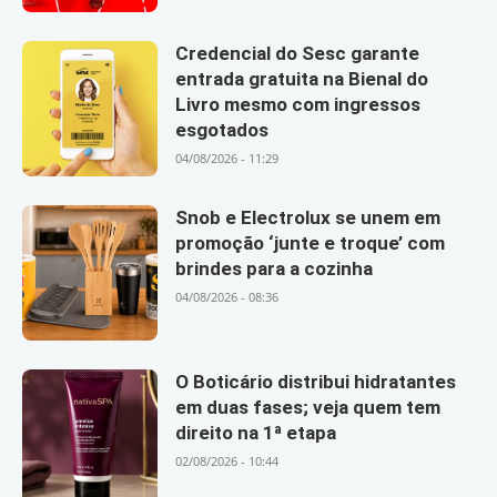
Credencial do Sesc garante
entrada gratuita na Bienal do
Livro mesmo com ingressos
esgotados
04/08/2026 - 11:29
Snob e Electrolux se unem em
promoção ‘junte e troque’ com
brindes para a cozinha
04/08/2026 - 08:36
O Boticário distribui hidratantes
em duas fases; veja quem tem
direito na 1ª etapa
02/08/2026 - 10:44