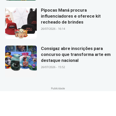
Pipocas Maná procura
influenciadores e oferece kit
recheado de brindes
26/07/2026 - 16:14
Consigaz abre inscrições para
concurso que transforma arte em
destaque nacional
26/07/2026 - 15:52
Publicidade