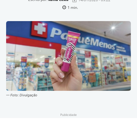
1
min.
— Foto: Divulgação
Publicidade