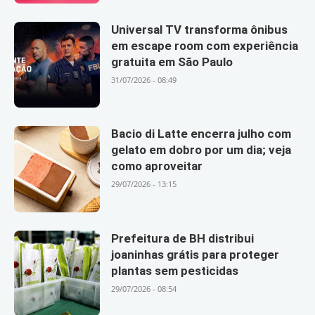
Universal TV transforma ônibus
em escape room com experiência
gratuita em São Paulo
31/07/2026 - 08:49
Bacio di Latte encerra julho com
gelato em dobro por um dia; veja
como aproveitar
29/07/2026 - 13:15
Prefeitura de BH distribui
joaninhas grátis para proteger
plantas sem pesticidas
29/07/2026 - 08:54