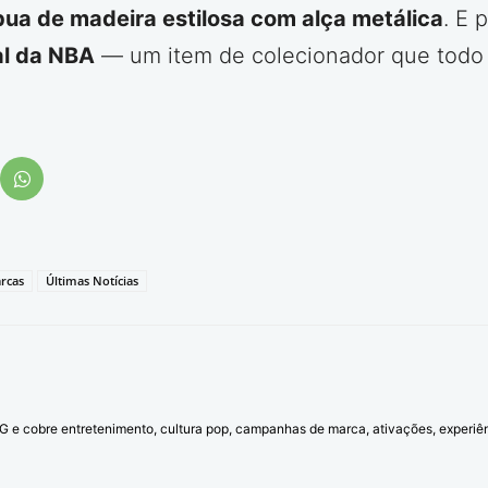
bua de madeira estilosa com alça metálica
. E 
al da NBA
— um item de colecionador que todo 
rcas
Últimas Notícias
l G e cobre entretenimento, cultura pop, campanhas de marca, ativações, experi