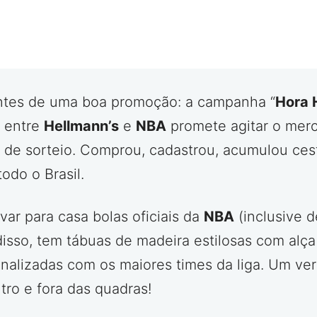
ntes de uma boa promoção: a campanha “
Hora 
a entre
Hellmann’s
e
NBA
promete agitar o merc
isa de sorteio. Comprou, cadastrou, acumulou c
todo o Brasil.
ar para casa bolas oficiais da
NBA
(inclusive 
disso, tem tábuas de madeira estilosas com alça 
nalizadas com os maiores times da liga. Um ve
ro e fora das quadras!