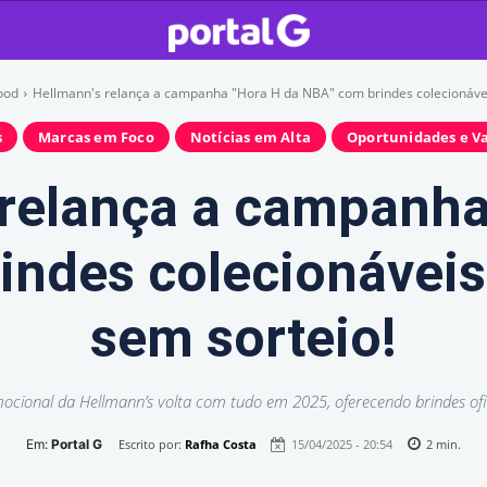
ood
Hellmann's relança a campanha "Hora H da NBA" com brindes colecionáveis
s
Marcas em Foco
Notícias em Alta
Oportunidades e V
 relança a campanha
ndes colecionáveis
sem sorteio!
ocional da Hellmann’s volta com tudo em 2025, oferecendo brindes ofi
Em:
Portal G
Escrito por:
Rafha Costa
15/04/2025 - 20:54
2
min.