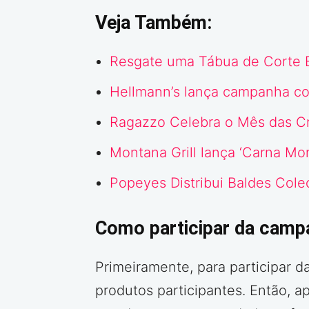
Veja Também:
Resgate uma Tábua de Corte E
Hellmann’s lança campanha co
Ragazzo Celebra o Mês das Cri
Montana Grill lança ‘Carna M
Popeyes Distribui Baldes Cole
Como participar da campa
Primeiramente, para participar
produtos participantes. Então, 