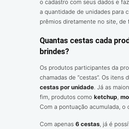
o cadastro com seus dados e faz
a quantidade de unidades para c
prêmios diretamente no site, de 
Quantas cestas cada prod
brindes?
Os produtos participantes da pr
chamadas de “cestas”. Os itens 
cestas por unidade
. Já as mai
fim, produtos como
ketchup
,
mo
Com a pontuação acumulada, o c
Com apenas
6 cestas
, já é poss