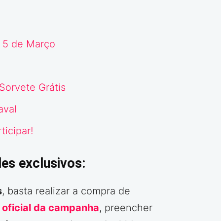
e 5 de Março
Sorvete Grátis
aval
icipar!
es exclusivos:
s
, basta realizar a compra de
e oficial da campanha
, preencher