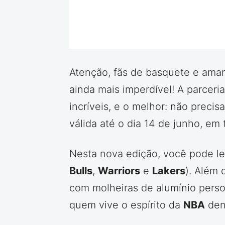
Atenção, fãs de basquete e ama
ainda mais imperdível! A parceri
incríveis, e o melhor: não prec
válida até o dia 14 de junho, em 
Nesta nova edição, você pode lev
Bulls
,
Warriors
e
Lakers
). Além 
com molheiras de alumínio perso
quem vive o espírito da
NBA
dent