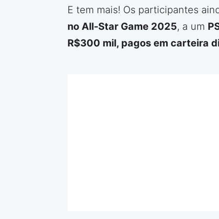
E tem mais! Os participantes a
no All-Star Game 2025
, a um
P
R$300 mil, pagos em carteira di