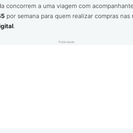
inda concorrem a uma viagem com acompanhante 
S5
por semana para quem realizar compras nas r
gital
.
Publicidade