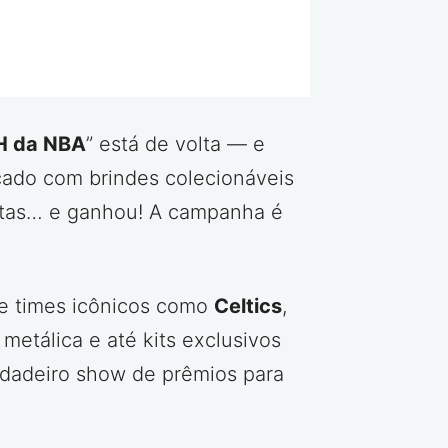
H da NBA
” está de volta — e
ado com brindes colecionáveis
estas… e ganhou! A campanha é
de times icônicos como
Celtics
,
metálica e até kits exclusivos
rdadeiro show de prêmios para