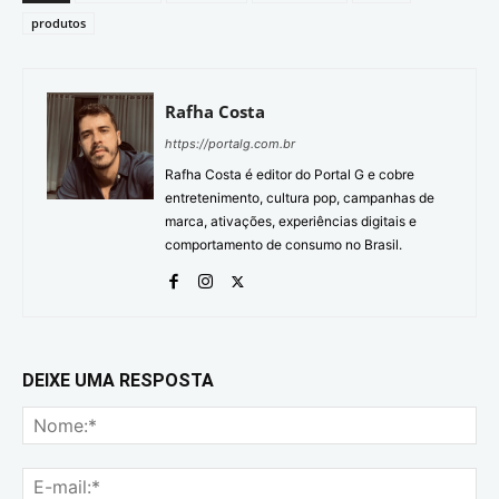
produtos
Rafha Costa
https://portalg.com.br
Rafha Costa é editor do Portal G e cobre
entretenimento, cultura pop, campanhas de
marca, ativações, experiências digitais e
comportamento de consumo no Brasil.
DEIXE UMA RESPOSTA
No
E-