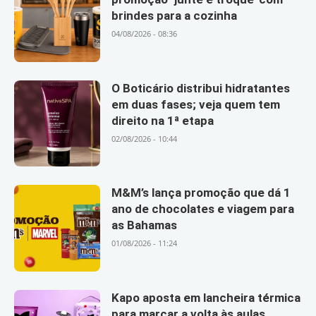
brindes para a cozinha
04/08/2026 - 08:36
O Boticário distribui hidratantes
em duas fases; veja quem tem
direito na 1ª etapa
02/08/2026 - 10:44
M&M’s lança promoção que dá 1
ano de chocolates e viagem para
as Bahamas
01/08/2026 - 11:24
Kapo aposta em lancheira térmica
para marcar a volta às aulas