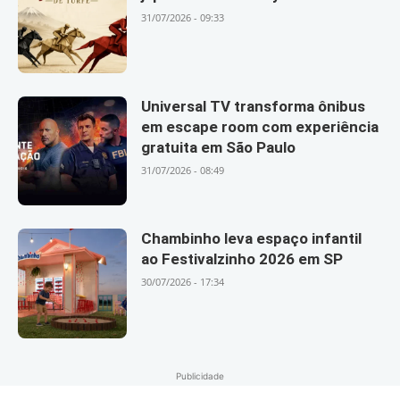
31/07/2026 - 09:33
Universal TV transforma ônibus
em escape room com experiência
gratuita em São Paulo
31/07/2026 - 08:49
Chambinho leva espaço infantil
ao Festivalzinho 2026 em SP
30/07/2026 - 17:34
Publicidade