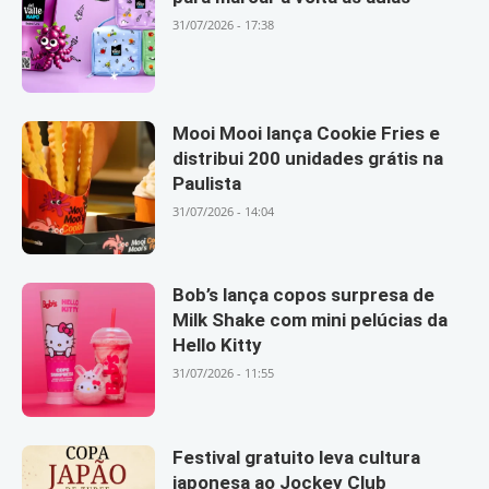
31/07/2026 - 17:38
Mooi Mooi lança Cookie Fries e
distribui 200 unidades grátis na
Paulista
31/07/2026 - 14:04
Bob’s lança copos surpresa de
Milk Shake com mini pelúcias da
Hello Kitty
31/07/2026 - 11:55
Festival gratuito leva cultura
japonesa ao Jockey Club