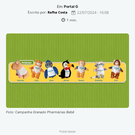
Em:
Portal G
Escrito por:
22/07/2024 - 16:08
Rafha Costa
1
min.
Foto: Campanha Granado Pharmácias Bebê
Publicidade