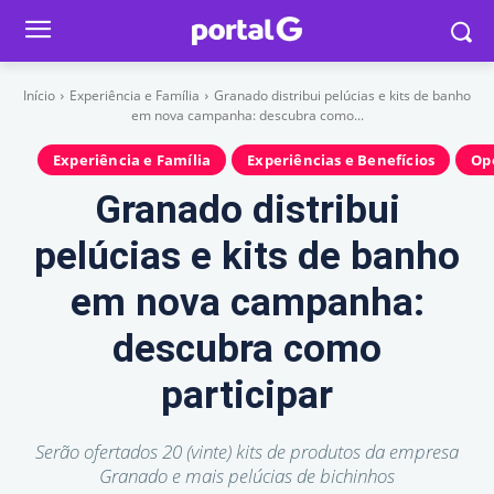
Início
Experiência e Família
Granado distribui pelúcias e kits de banho
em nova campanha: descubra como...
Experiência e Família
Experiências e Benefícios
Op
Granado distribui
pelúcias e kits de banho
em nova campanha:
descubra como
participar
Serão ofertados 20 (vinte) kits de produtos da empresa
Granado e mais pelúcias de bichinhos