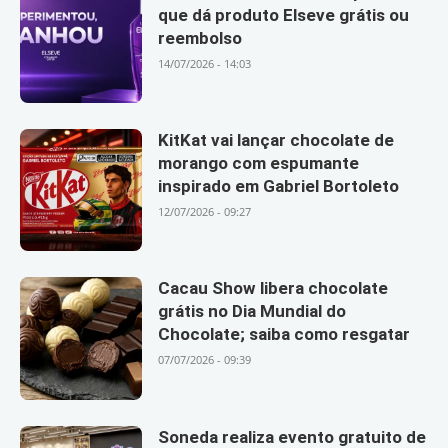
que dá produto Elseve grátis ou
reembolso
14/07/2026 - 14:03
KitKat vai lançar chocolate de
morango com espumante
inspirado em Gabriel Bortoleto
12/07/2026 - 09:27
Cacau Show libera chocolate
grátis no Dia Mundial do
Chocolate; saiba como resgatar
07/07/2026 - 09:39
Soneda realiza evento gratuito de