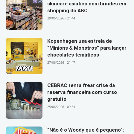
skincare asiático com brindes em
shopping do ABC
29/06/2026 - 21:44
Kopenhagen usa estreia de
“Minions & Monstros” para lançar
chocolates temáticos
27/06/2026 - 21:47
CEBRAC tenta frear crise da
reserva financeira com curso
gratuito
25/06/2026 - 09:54
“Não é o Woody que é pequeno”: