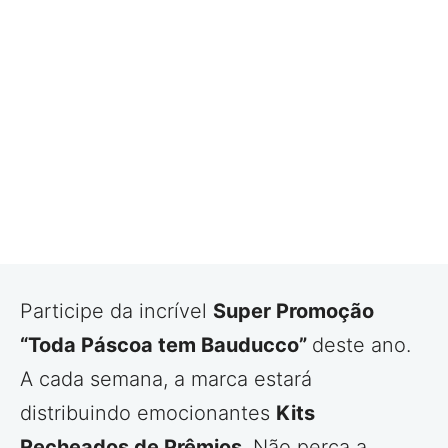
Participe da incrível
Super Promoção
“Toda Páscoa tem Bauducco”
deste ano.
A cada semana, a marca estará
distribuindo emocionantes
Kits
Recheados de Prêmios
. Não perca a