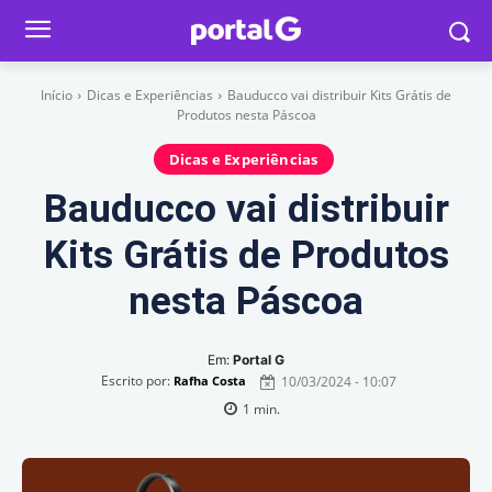
Início
Dicas e Experiências
Bauducco vai distribuir Kits Grátis de
Produtos nesta Páscoa
Dicas e Experiências
Bauducco vai distribuir
Kits Grátis de Produtos
nesta Páscoa
Em:
Portal G
Escrito por:
10/03/2024 - 10:07
Rafha Costa
1
min.