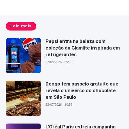
Leia mais
Pepsi entra na beleza com
coleção da Glamlite inspirada em
refrigerantes
02/08/2026 - 09:19
Dengo tem passeio gratuito que
revela o universo do chocolate
em São Paulo
23/07/2026 - 10:59
L’Oréal Paris estreia campanha