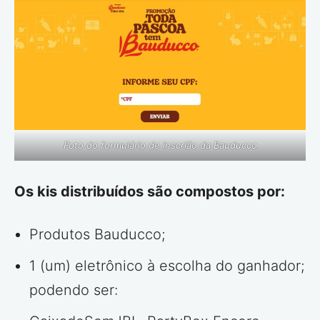
Foto do formulário de inscrião da Bauducco
Os kis distribuídos são compostos por:
Produtos Bauducco;
1 (um) eletrônico à escolha do ganhador;
podendo ser: