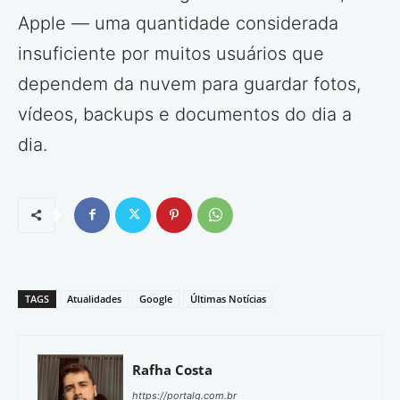
Apple — uma quantidade considerada
insuficiente por muitos usuários que
dependem da nuvem para guardar fotos,
vídeos, backups e documentos do dia a
dia.
TAGS
Atualidades
Google
Últimas Notícias
Rafha Costa
https://portalg.com.br