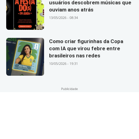
usuários descobrem músicas que
ouviam anos atrás
13/05/2026 - 08:34
Como criar figurinhas da Copa
com IA que virou febre entre
brasileiros nas redes
10/05/2026 - 19:31
Publicidade