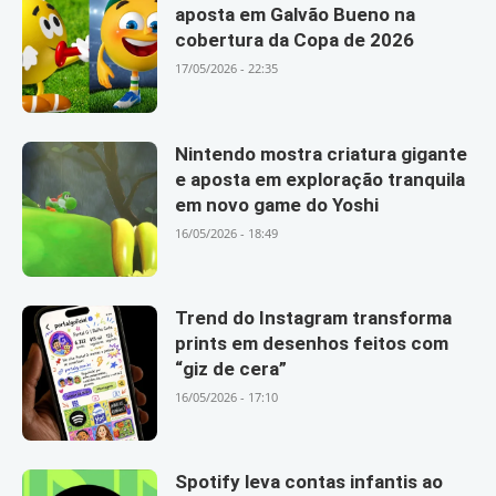
aposta em Galvão Bueno na
cobertura da Copa de 2026
17/05/2026 - 22:35
Nintendo mostra criatura gigante
e aposta em exploração tranquila
em novo game do Yoshi
16/05/2026 - 18:49
Trend do Instagram transforma
prints em desenhos feitos com
“giz de cera”
16/05/2026 - 17:10
Spotify leva contas infantis ao