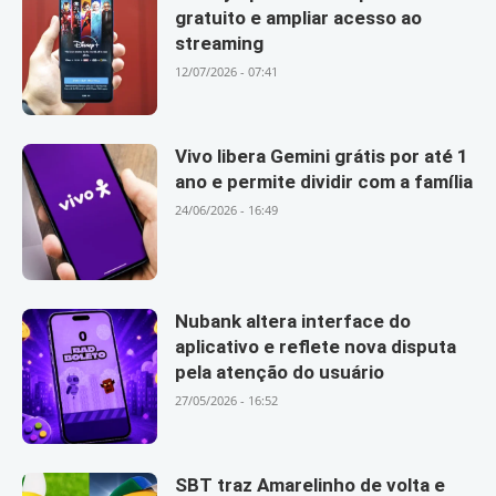
gratuito e ampliar acesso ao
streaming
12/07/2026 - 07:41
Vivo libera Gemini grátis por até 1
ano e permite dividir com a família
24/06/2026 - 16:49
Nubank altera interface do
aplicativo e reflete nova disputa
pela atenção do usuário
27/05/2026 - 16:52
SBT traz Amarelinho de volta e