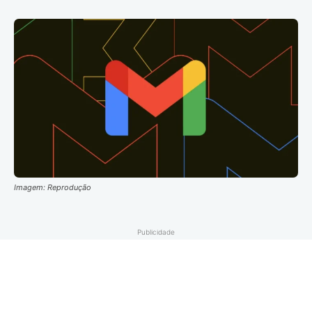
Imagem: Reprodução
Publicidade