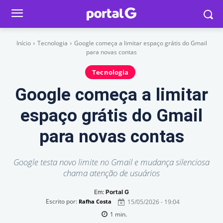
Início
Tecnologia
Google começa a limitar espaço grátis do Gmail
para novas contas
Tecnologia
Google começa a limitar
espaço grátis do Gmail
para novas contas
Google testa novo limite no Gmail e mudança silenciosa
chama atenção de usuários
Em:
Portal G
Escrito por:
15/05/2026 - 19:04
Rafha Costa
1
min.