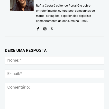
Rafha Costa é editor do Portal G e cobre
entretenimento, cultura pop, campanhas de
marca, ativações, experiências digitais e
comportamento de consumo no Brasil.
DEIXE UMA RESPOSTA
No
E-
mai