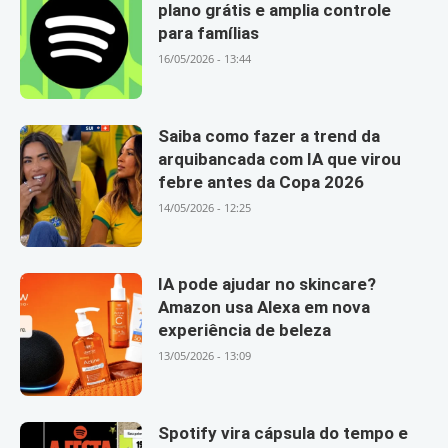
plano grátis e amplia controle
para famílias
16/05/2026 - 13:44
Saiba como fazer a trend da
arquibancada com IA que virou
febre antes da Copa 2026
14/05/2026 - 12:25
IA pode ajudar no skincare?
Amazon usa Alexa em nova
experiência de beleza
13/05/2026 - 13:09
Spotify vira cápsula do tempo e