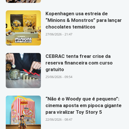
Kopenhagen usa estreia de
“Minions & Monstros” para lançar
chocolates temáticos
27/06/2026 - 21:47
CEBRAC tenta frear crise da
reserva financeira com curso
gratuito
25/06/2026 - 09:54
“Não é o Woody que é pequeno”:
cinema aposta em pipoca gigante
para viralizar Toy Story 5
22/06/2026 - 08:47