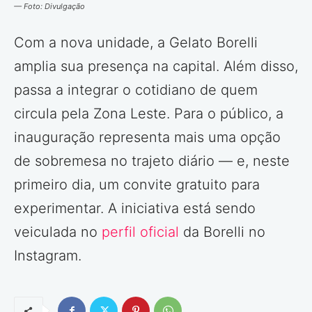
— Foto: Divulgação
Com a nova unidade, a Gelato Borelli
amplia sua presença na capital. Além disso,
passa a integrar o cotidiano de quem
circula pela Zona Leste. Para o público, a
inauguração representa mais uma opção
de sobremesa no trajeto diário — e, neste
primeiro dia, um convite gratuito para
experimentar. A iniciativa está sendo
veiculada no
perfil oficial
da Borelli no
Instagram.