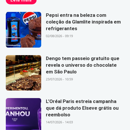
Pepsi entra na beleza com
coleção da Glamlite inspirada em
refrigerantes
02/08/2026 - 09:19
Dengo tem passeio gratuito que
revela o universo do chocolate
em São Paulo
23/07/2026 - 10:59
L’Oréal Paris estreia campanha
que dá produto Elseve grátis ou
reembolso
14/07/2026 - 14:03