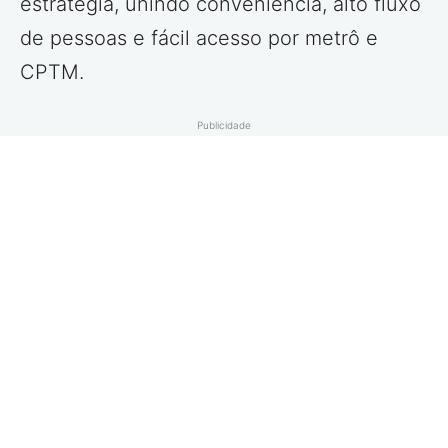
estratégia, unindo conveniência, alto fluxo
de pessoas e fácil acesso por metrô e
CPTM.
Publicidade