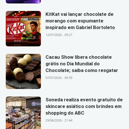
KitKat vai lançar chocolate de
morango com espumante
inspirado em Gabriel Bortoleto
12/07/2026 - 09:27
Cacau Show libera chocolate
grátis no Dia Mundial do
Chocolate; saiba como resgatar
07/07/2026 - 09:39
Soneda realiza evento gratuito de
skincare asiático com brindes em
shopping do ABC
29/06/2026 - 21:44