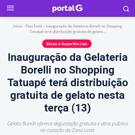
Início
Fast Food
Inauguração da Gelateria Borelli no Shopping
Tatuapé terá distribuição gratuita de gelato...
Dicas e Experiências
Inauguração da Gelateria
Borelli no Shopping
Tatuapé terá distribuição
gratuita de gelato nesta
terça (13)
Gelato Borelli oferece degustação gratuita e atrai público
no coração da Zona Leste