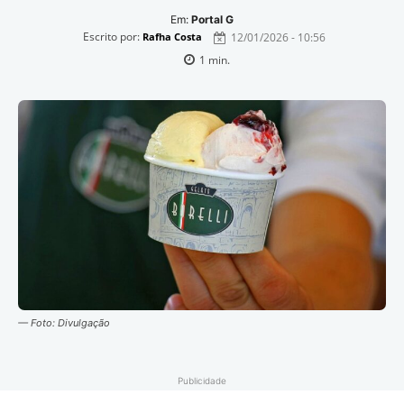
Em:
Portal G
Escrito por:
12/01/2026 - 10:56
Rafha Costa
1
min.
— Foto: Divulgação
Publicidade