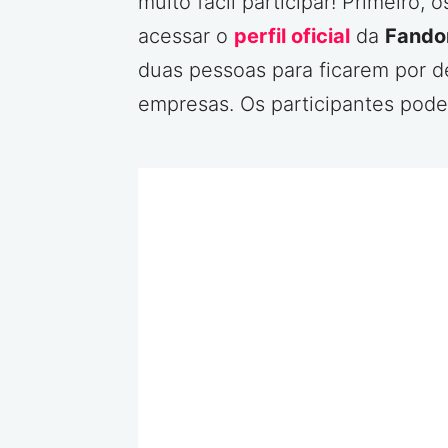
muito fácil participar! Primeiro
acessar o
perfil oficial
da
Fando
duas pessoas para ficarem por d
empresas. Os participantes pod