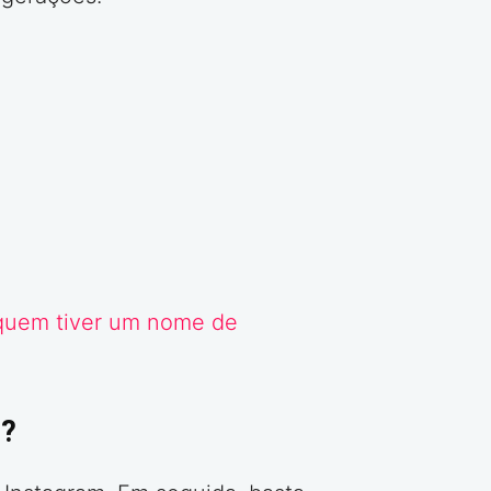
 quem tiver um nome de
s?