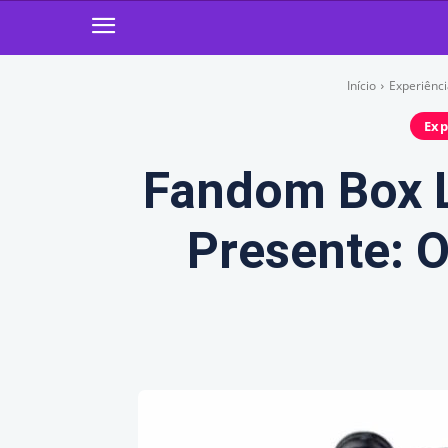
Início
Experiênci
Exp
Fandom Box 
Presente: 