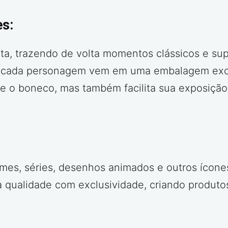
es:
a, trazendo de volta momentos clássicos e supe
, cada personagem vem em uma embalagem exclu
e o boneco, mas também facilita sua exposição
es, séries, desenhos animados e outros ícones
 qualidade com exclusividade, criando produto