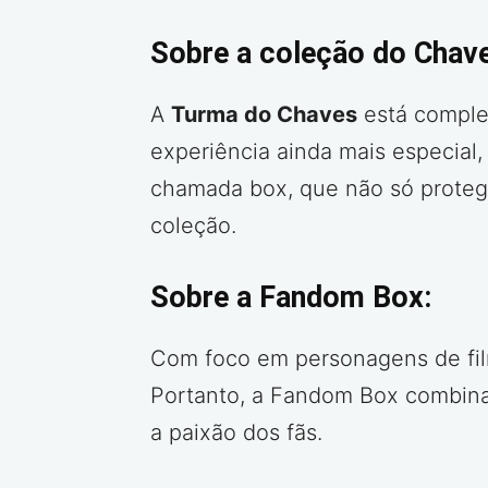
Sobre a coleção do Chav
A
Turma do Chaves
está complet
experiência ainda mais especial
chamada box, que não só proteg
coleção.
Sobre a Fandom Box:
Com foco em personagens de film
Portanto, a Fandom Box combina
a paixão dos fãs.