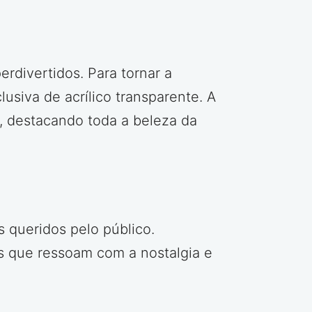
rdivertidos. Para tornar a
siva de acrílico transparente. A
, destacando toda a beleza da
 queridos pelo público.
s que ressoam com a nostalgia e