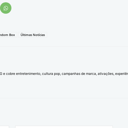
ndom Box
Últimas Notícias
l G e cobre entretenimento, cultura pop, campanhas de marca, ativações, experi