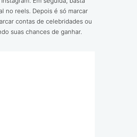
o Instagram. Em seguida, basta
al no reels. Depois é só marcar
arcar contas de celebridades ou
ndo suas chances de ganhar.