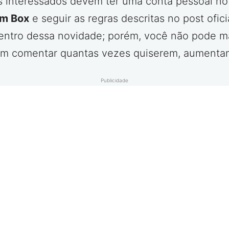
, os interessados devem ter uma conta pessoal n
m Box
e seguir as regras descritas no post ofici
entro dessa novidade; porém, você não pode m
em comentar quantas vezes quiserem, aumenta
Publicidade