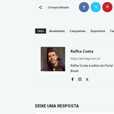
Compartilhado
TAGS
Atualidades
Campanhas
Experience
Fa
Rafha Costa
https://portalg.com.br
Rafha Costa é editor do Porta
Brasil.
DEIXE UMA RESPOSTA