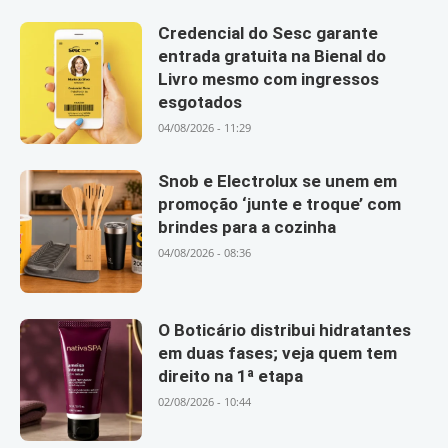
Credencial do Sesc garante
entrada gratuita na Bienal do
Livro mesmo com ingressos
esgotados
04/08/2026 - 11:29
Snob e Electrolux se unem em
promoção ‘junte e troque’ com
brindes para a cozinha
04/08/2026 - 08:36
O Boticário distribui hidratantes
em duas fases; veja quem tem
direito na 1ª etapa
02/08/2026 - 10:44