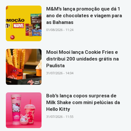
M&M’s lança promoção que dá 1
ano de chocolates e viagem para
as Bahamas
01/08/2026 - 11:24
Mooi Mooi lança Cookie Fries e
distribui 200 unidades grátis na
Paulista
31/07/2026 - 14:04
Bob’s lança copos surpresa de
Milk Shake com mini pelúcias da
Hello Kitty
31/07/2026 - 11:55