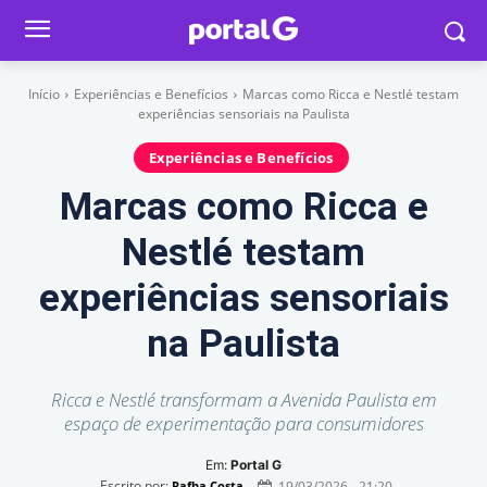
Início
Experiências e Benefícios
Marcas como Ricca e Nestlé testam
experiências sensoriais na Paulista
Experiências e Benefícios
Marcas como Ricca e
Nestlé testam
experiências sensoriais
na Paulista
Ricca e Nestlé transformam a Avenida Paulista em
espaço de experimentação para consumidores
Em:
Portal G
Escrito por:
19/03/2026 - 21:20
Rafha Costa