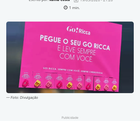
1
min.
— Foto: Divulgação
Publicidade