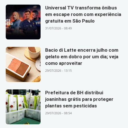
Universal TV transforma ônibus
em escape room com experiência
gratuita em São Paulo
31/07/2026 - 08:49
Bacio di Latte encerra julho com
gelato em dobro por um dia; veja
como aproveitar
29/07/2026 - 13:15
Prefeitura de BH distribui
joaninhas grátis para proteger
plantas sem pesticidas
29/07/2026 - 08:54