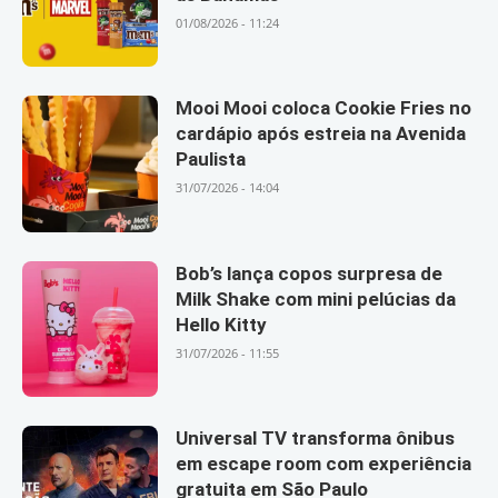
01/08/2026 - 11:24
Mooi Mooi coloca Cookie Fries no
cardápio após estreia na Avenida
Paulista
31/07/2026 - 14:04
Bob’s lança copos surpresa de
Milk Shake com mini pelúcias da
Hello Kitty
31/07/2026 - 11:55
Universal TV transforma ônibus
em escape room com experiência
gratuita em São Paulo