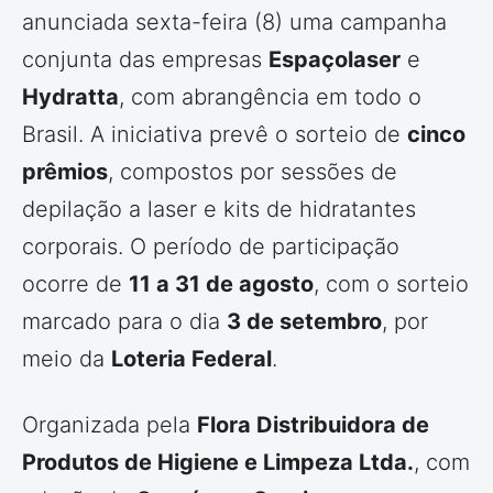
anunciada sexta-feira (8) uma campanha
conjunta das empresas
Espaçolaser
e
Hydratta
, com abrangência em todo o
Brasil. A iniciativa prevê o sorteio de
cinco
prêmios
, compostos por sessões de
depilação a laser e kits de hidratantes
corporais. O período de participação
ocorre de
11 a 31 de agosto
, com o sorteio
marcado para o dia
3 de setembro
, por
meio da
Loteria Federal
.
Organizada pela
Flora Distribuidora de
Produtos de Higiene e Limpeza Ltda.
, com