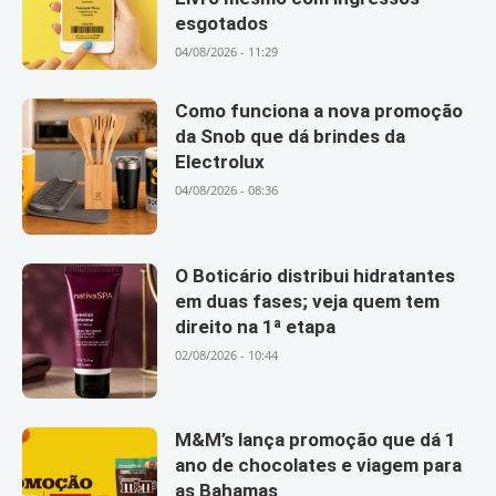
esgotados
04/08/2026 - 11:29
Como funciona a nova promoção
da Snob que dá brindes da
Electrolux
04/08/2026 - 08:36
O Boticário distribui hidratantes
em duas fases; veja quem tem
direito na 1ª etapa
02/08/2026 - 10:44
M&M’s lança promoção que dá 1
ano de chocolates e viagem para
as Bahamas