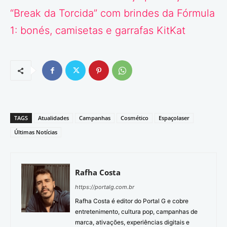
“Break da Torcida” com brindes da Fórmula
1: bonés, camisetas e garrafas KitKat
TAGS
Atualidades
Campanhas
Cosmético
Espaçolaser
Últimas Notícias
Rafha Costa
https://portalg.com.br
Rafha Costa é editor do Portal G e cobre
entretenimento, cultura pop, campanhas de
marca, ativações, experiências digitais e