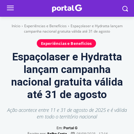
Início
Experiências e Benefícios
Espaçolaser e Hydratta lançam
campanha nacional gratuita válida até 31 de agosto
Experiências e Benefícios
Espaçolaser e Hydratta
lançam campanha
nacional gratuita válida
até 31 de agosto
Ação acontece entre 11 e 31 de agosto de 2025 e é válida
em todo o território nacional
Em:
Portal G
Escrito por:
08/08/2025 - 17:16
Rafha Costa