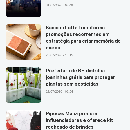
31/07/2026 - 08:49
Bacio di Latte transforma
promoções recorrentes em
estratégia para criar memória de
marca
29/07/2026 - 13:15
Prefeitura de BH distribui
joaninhas grátis para proteger
plantas sem pesticidas
29/07/2026 - 08:54
Pipocas Maná procura
influenciadores e oferece kit
recheado de brindes