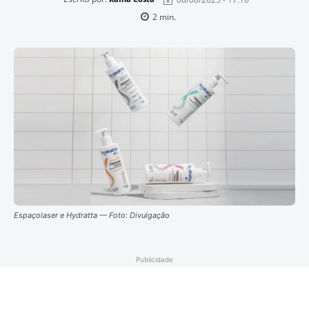
2
min.
Espaçolaser e Hydratta — Foto: Divulgação
Publicidade