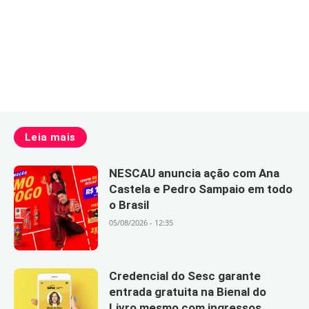
Leia mais
NESCAU anuncia ação com Ana
Castela e Pedro Sampaio em todo
o Brasil
05/08/2026 - 12:35
Credencial do Sesc garante
entrada gratuita na Bienal do
Livro mesmo com ingressos