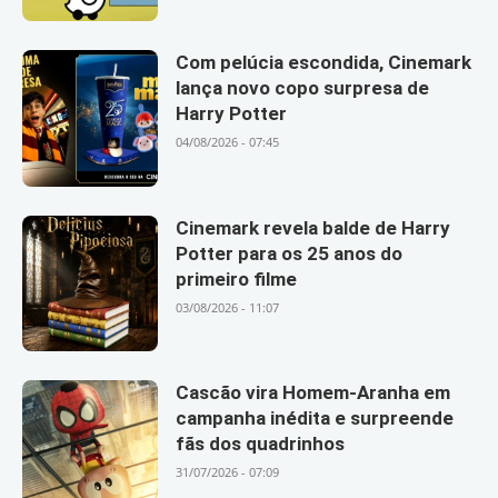
Com pelúcia escondida, Cinemark
lança novo copo surpresa de
Harry Potter
04/08/2026 - 07:45
Cinemark revela balde de Harry
Potter para os 25 anos do
primeiro filme
03/08/2026 - 11:07
Cascão vira Homem-Aranha em
campanha inédita e surpreende
fãs dos quadrinhos
31/07/2026 - 07:09