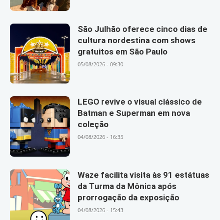
São Julhão oferece cinco dias de
cultura nordestina com shows
gratuitos em São Paulo
05/08/2026 - 09:30
LEGO revive o visual clássico de
Batman e Superman em nova
coleção
04/08/2026 - 16:35
Waze facilita visita às 91 estátuas
da Turma da Mônica após
prorrogação da exposição
04/08/2026 - 15:43