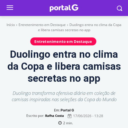
Início
Entretenimento em Destaque
Duolingo entra no clima da Copa
e libera camisas secretas no app
Entretenimento em Destaque
Duolingo entra no clima
da Copa e libera camisas
secretas no app
Duolingo transforma ofensiva diária em coleção de
camisas inspiradas nas seleções da Copa do Mundo
Em:
Portal G
Escrito por:
17/06/2026 - 13:28
Rafha Costa
2
min.