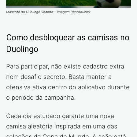
Mascote do Duolingo voando – Imagem Reprodução
Como desbloquear as camisas no
Duolingo
Para participar, não existe cadastro extra
nem desafio secreto. Basta manter a
ofensiva ativa dentro do aplicativo durante
o período da campanha.
Cada dia estudado garante uma nova
camisa aleatória inspirada em uma das
seleções da Copa do Mundo. A ação está