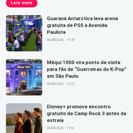
Leia mais
Guaraná Antarctica leva arena
gratuita de PS5 à Avenida
Paulista
06/08/2026 - 17:39
Méqui 1000 vira ponto de visita
para fãs de “Guerreiras do K-Pop”
em São Paulo
06/08/2026 - 12:15
Disney+ promove encontro
gratuito de Camp Rock 3 antes da
estreia
05/08/2026 - 11:53