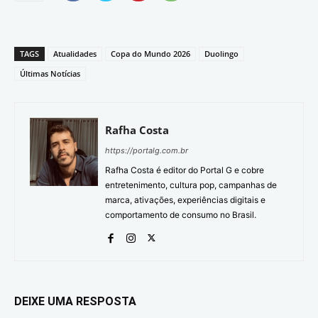
TAGS
Atualidades
Copa do Mundo 2026
Duolingo
Últimas Notícias
Rafha Costa
https://portalg.com.br
Rafha Costa é editor do Portal G e cobre
entretenimento, cultura pop, campanhas de
marca, ativações, experiências digitais e
comportamento de consumo no Brasil.
DEIXE UMA RESPOSTA