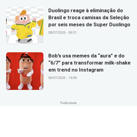
Duolingo reage à eliminação do
Brasil e troca camisas da Seleção
por seis meses de Super Duolingo
08/07/2026 - 06:51
Bob’s usa memes da “aura” e do
“6/7” para transformar milk-shake
em trend no Instagram
06/07/2026 - 14:06
Publicidade