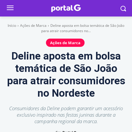
Início
Ações de Marca
Deline aposta em bolsa temática de São João
para atrair consumidores no...
Ações de Marca
Deline aposta em bolsa
temática de São João
para atrair consumidores
no Nordeste
Consumidores da Deline podem garantir um acessório
exclusivo inspirado nas festas juninas durante a
campanha regional da marca.