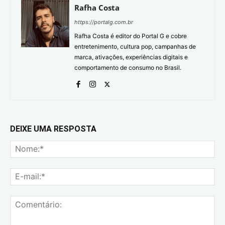
Rafha Costa
https://portalg.com.br
Rafha Costa é editor do Portal G e cobre
entretenimento, cultura pop, campanhas de
marca, ativações, experiências digitais e
comportamento de consumo no Brasil.
DEIXE UMA RESPOSTA
No
E-
mai