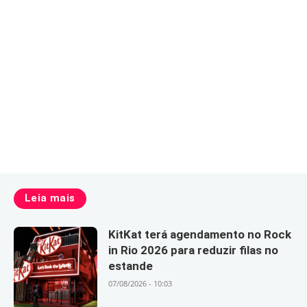
Leia mais
KitKat terá agendamento no Rock
in Rio 2026 para reduzir filas no
estande
07/08/2026 - 10:03