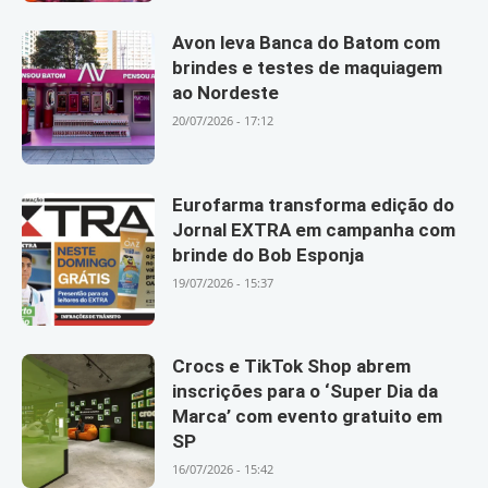
Avon leva Banca do Batom com
brindes e testes de maquiagem
ao Nordeste
20/07/2026 - 17:12
Eurofarma transforma edição do
Jornal EXTRA em campanha com
brinde do Bob Esponja
19/07/2026 - 15:37
Crocs e TikTok Shop abrem
inscrições para o ‘Super Dia da
Marca’ com evento gratuito em
SP
16/07/2026 - 15:42