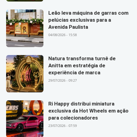
Leão leva máquina de garras com
pelúcias exclusivas para a
Avenida Paulista
04/08/2026 - 15:58
Natura transforma turnê de
Anitta em estratégia de
experiência de marca
29/07/2026 - 09:27
Ri Happy distribui miniatura
exclusiva da Hot Wheels em ação
para colecionadores
23/07/2026 - 07:59