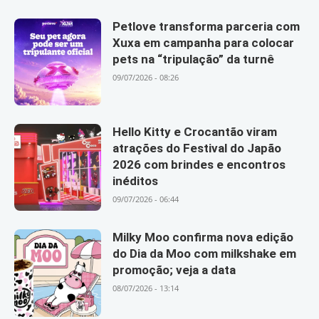
Petlove transforma parceria com
Xuxa em campanha para colocar
pets na “tripulação” da turnê
09/07/2026 - 08:26
Hello Kitty e Crocantão viram
atrações do Festival do Japão
2026 com brindes e encontros
inéditos
09/07/2026 - 06:44
Milky Moo confirma nova edição
do Dia da Moo com milkshake em
promoção; veja a data
08/07/2026 - 13:14