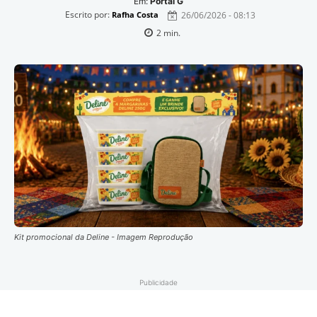
Em:
Portal G
Escrito por:
26/06/2026 - 08:13
Rafha Costa
2
min.
Kit promocional da Deline - Imagem Reprodução
Publicidade