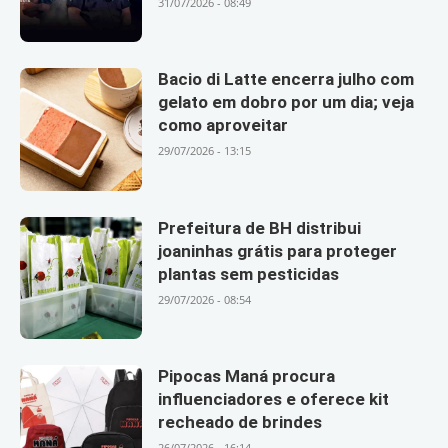
31/07/2026 - 08:49
Bacio di Latte encerra julho com
gelato em dobro por um dia; veja
como aproveitar
29/07/2026 - 13:15
Prefeitura de BH distribui
joaninhas grátis para proteger
plantas sem pesticidas
29/07/2026 - 08:54
Pipocas Maná procura
influenciadores e oferece kit
recheado de brindes
26/07/2026 - 16:14