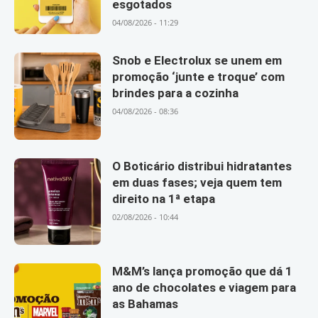
esgotados
04/08/2026 - 11:29
Snob e Electrolux se unem em
promoção ‘junte e troque’ com
brindes para a cozinha
04/08/2026 - 08:36
O Boticário distribui hidratantes
em duas fases; veja quem tem
direito na 1ª etapa
02/08/2026 - 10:44
M&M’s lança promoção que dá 1
ano de chocolates e viagem para
as Bahamas