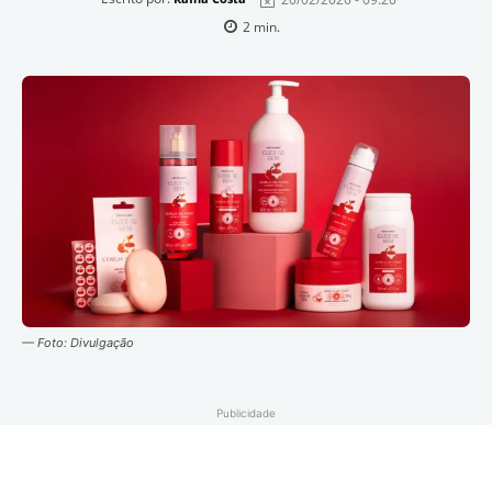
2
min.
— Foto: Divulgação
Publicidade