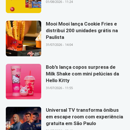
01/08/2026 - 11:24
Mooi Mooi lança Cookie Fries e
distribui 200 unidades grátis na
Paulista
31/07/2026 - 14:04
Bob’s lança copos surpresa de
Milk Shake com mini pelúcias da
Hello Kitty
31/07/2026 - 11:55
Universal TV transforma ônibus
em escape room com experiência
gratuita em São Paulo