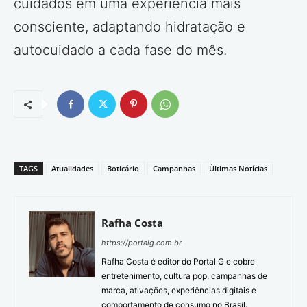
cuidados em uma experiência mais
consciente, adaptando hidratação e
autocuidado a cada fase do mês.
TAGS
Atualidades
Boticário
Campanhas
Últimas Notícias
Rafha Costa
https://portalg.com.br
Rafha Costa é editor do Portal G e cobre
entretenimento, cultura pop, campanhas de
marca, ativações, experiências digitais e
comportamento de consumo no Brasil.