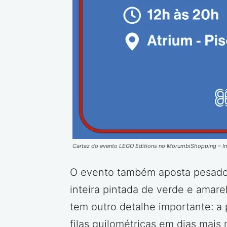
Cartaz do evento LEGO Editions no MorumbiShopping – 
O evento também aposta pesado n
inteira pintada de verde e amare
tem outro detalhe importante: a 
filas quilométricas em dias mai