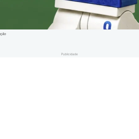
ução
Publicidade