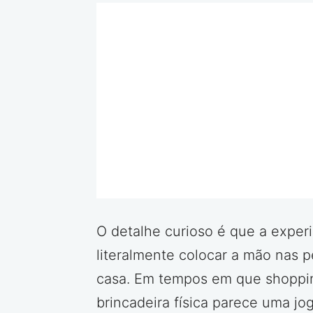
O detalhe curioso é que a experi
literalmente colocar a mão nas 
casa. Em tempos em que shopping
brincadeira física parece uma j