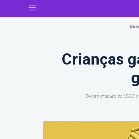
Início
Crianças g
g
Evento gratuito da LEGO n