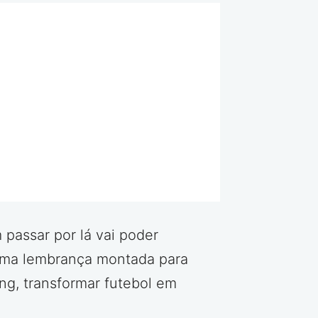
 passar por lá vai poder
r uma lembrança montada para
ng, transformar futebol em