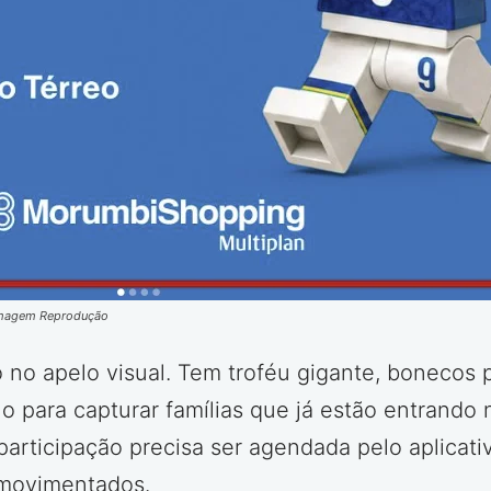
Imagem Reprodução
o apelo visual. Tem troféu gigante, bonecos p
lo para capturar famílias que já estão entrando 
participação precisa ser agendada pelo aplicativ
s movimentados.