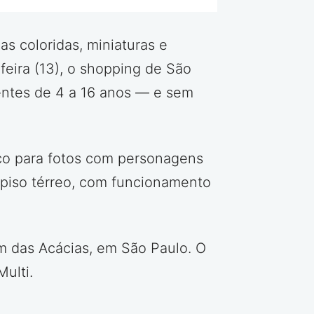
s coloridas, miniaturas e
feira (13), o shopping de São
entes de 4 a 16 anos — e sem
ço para fotos com personagens
 piso térreo, com funcionamento
m das Acácias, em São Paulo. O
ulti.