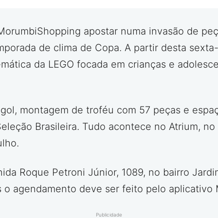
 MorumbiShopping apostar numa invasão de peça
mporada de clima de Copa. A partir desta sexta-
emática da LEGO focada em crianças e adolesc
a gol, montagem de troféu com 57 peças e espa
Seleção Brasileira. Tudo acontece no Atrium, no
ulho.
da Roque Petroni Júnior, 1089, no bairro Jardi
 o agendamento deve ser feito pelo aplicativo M
Publicidade