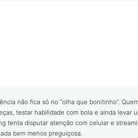
ência não fica só no “olha que bonitinho”. Quem
peças, testar habilidade com bola e ainda leva
 tenta disputar atenção com celular e streami
ogada bem menos preguiçosa.