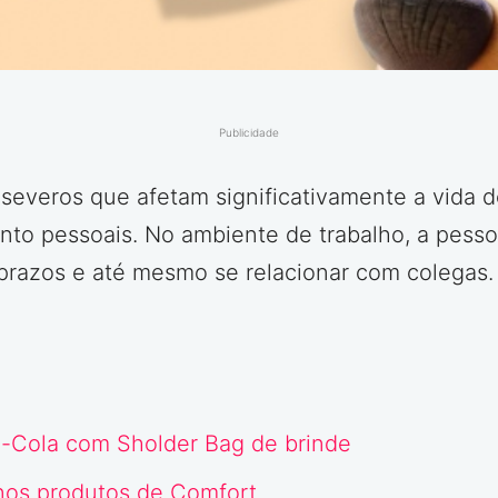
Publicidade
severos que afetam significativamente a vida 
anto pessoais. No ambiente de trabalho, a pess
prazos e até mesmo se relacionar com colegas.
-Cola com Sholder Bag de brinde
nos produtos de Comfort