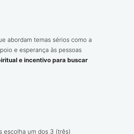
que abordam temas sérios como a
apoio e esperança às pessoas
ritual e incentivo para buscar
 escolha um dos 3 (três)