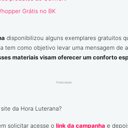
hopper Grátis no BK
na
disponibilizou alguns exemplares gratuitos 
tiva tem como objetivo levar uma mensagem de 
sses materiais visam oferecer um conforto espi
Publicidade
 site da Hora Luterana?
em solicitar acesse o
link da campanha
e depois