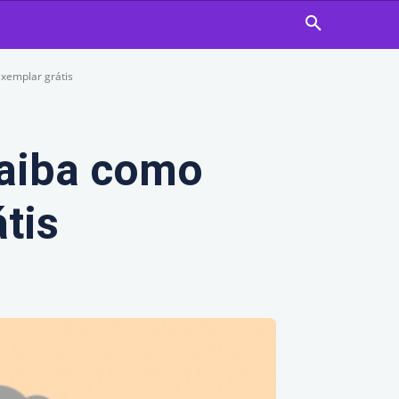
xemplar grátis
saiba como
tis