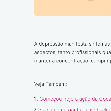
A depressão manifesta sintomas 
aspectos, tanto profissionais qu
manter a concentração, cumprir 
Veja Também:
Começou hoje a ação da Coca
Saiba como ganhar cashback 