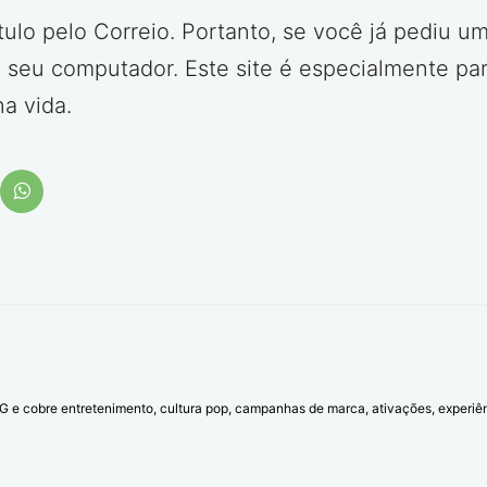
lo pelo Correio. Portanto, se você já pediu um
em seu computador. Este site é especialmente p
a vida.
l G e cobre entretenimento, cultura pop, campanhas de marca, ativações, experi