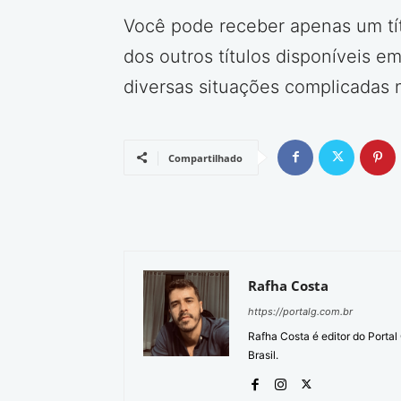
Você pode receber apenas um títu
dos outros títulos disponíveis 
diversas situações complicadas n
Compartilhado
Rafha Costa
https://portalg.com.br
Rafha Costa é editor do Porta
Brasil.