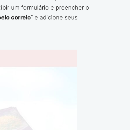
xibir um formulário e preencher o
elo correio
” e adicione seus