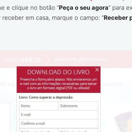
e e clique no botão “
Peça o seu agora
” para e
or receber em casa, marque o campo: “
Receber p