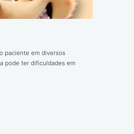
do paciente em diversos
oa pode ter dificuldades em