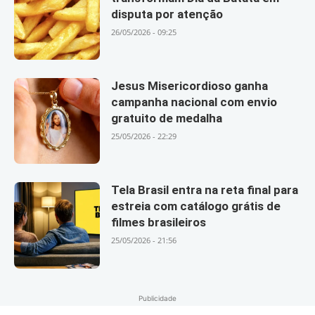
disputa por atenção
26/05/2026 - 09:25
Jesus Misericordioso ganha
campanha nacional com envio
gratuito de medalha
25/05/2026 - 22:29
Tela Brasil entra na reta final para
estreia com catálogo grátis de
filmes brasileiros
25/05/2026 - 21:56
Publicidade