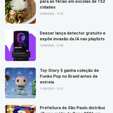
para as férias em escolas de 152
cidades
24/06/2026 - 15:35
Deezer lança detector gratuito e
expõe invasão da IA nas playlists
12/06/2026 - 21:04
Toy Story 5 ganha coleção de
Funko Pop no Brasil antes da
estreia
11/06/2026 - 21:51
Prefeitura de São Paulo distribui