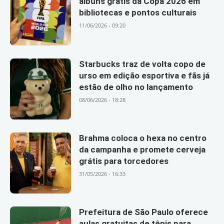
álbuns grátis da Copa 2026 em
bibliotecas e pontos culturais
11/06/2026 - 09:20
Starbucks traz de volta copo de
urso em edição esportiva e fãs já
estão de olho no lançamento
08/06/2026 - 18:28
Brahma coloca o hexa no centro
da campanha e promete cerveja
grátis para torcedores
31/05/2026 - 16:33
Prefeitura de São Paulo oferece
aulas gratuitas de tênis para