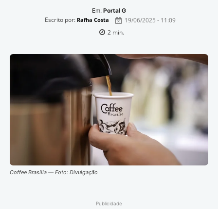
Em:
Portal G
Escrito por:
19/06/2025 - 11:09
Rafha Costa
2
min.
Coffee Brasília — Foto: Divulgação
Publicidade