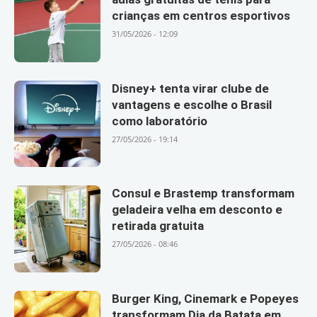
crianças em centros esportivos
31/05/2026 - 12:09
Disney+ tenta virar clube de
vantagens e escolhe o Brasil
como laboratório
27/05/2026 - 19:14
Consul e Brastemp transformam
geladeira velha em desconto e
retirada gratuita
27/05/2026 - 08:46
Burger King, Cinemark e Popeyes
transformam Dia da Batata em