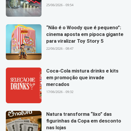
25/06/2026 - 09:54
“Não é o Woody que é pequeno”:
cinema aposta em pipoca gigante
para viralizar Toy Story 5
22/06/2026 - 08:47
Coca-Cola mistura drinks e kits
em promoção que invade
mercados
17/06/2026 - 09:32
Natura transforma “lixo” das
figurinhas da Copa em desconto
nas lojas