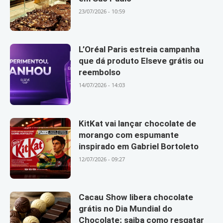
23/07/2026 - 10:59
L’Oréal Paris estreia campanha
que dá produto Elseve grátis ou
reembolso
14/07/2026 - 14:03
KitKat vai lançar chocolate de
morango com espumante
inspirado em Gabriel Bortoleto
12/07/2026 - 09:27
Cacau Show libera chocolate
grátis no Dia Mundial do
Chocolate; saiba como resgatar