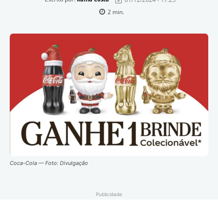
2
min.
Coca-Cola — Foto: Divulgação
Publicidade