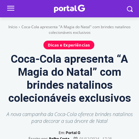
Início
Coca-Cola apresenta "A Magia do Natal" com brindes natalinos
colecionáveis exclusivos
Dicas e Experiências
Coca-Cola apresenta “A
Magia do Natal” com
brindes natalinos
colecionáveis exclusivos
A nova campanha da Coca-Cola oferece brindes natalinos
para decorar a sua árvore de Natal
Em:
Portal G
Escrito por:
01/12/2024 - 17:25
Rafha Costa