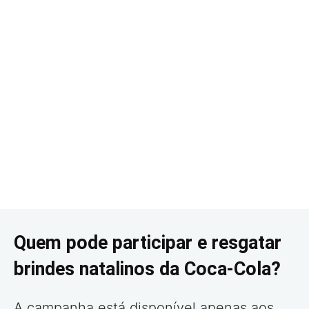
Quem pode participar e resgatar
brindes natalinos da Coca-Cola?
A campanha está disponível apenas aos