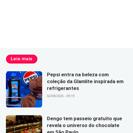
Leia mais
Pepsi entra na beleza com
coleção da Glamlite inspirada em
refrigerantes
02/08/2026 - 09:19
Dengo tem passeio gratuito que
revela o universo do chocolate
em São Paulo