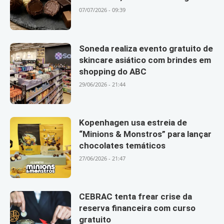
07/07/2026 - 09:39
Soneda realiza evento gratuito de
skincare asiático com brindes em
shopping do ABC
29/06/2026 - 21:44
Kopenhagen usa estreia de
“Minions & Monstros” para lançar
chocolates temáticos
27/06/2026 - 21:47
CEBRAC tenta frear crise da
reserva financeira com curso
gratuito